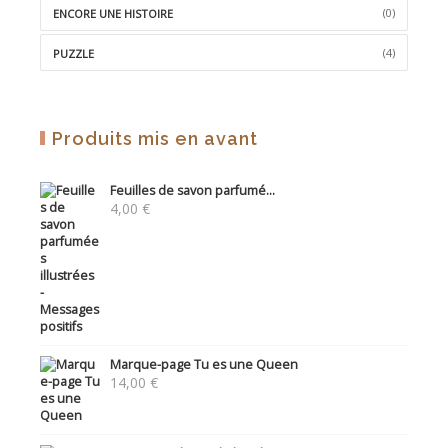
(0)
ENCORE UNE HISTOIRE
(4)
PUZZLE
Produits mis en avant
Feuilles de savon parfumé...
4,00
€
Marque-page Tu es une Queen
14,00
€