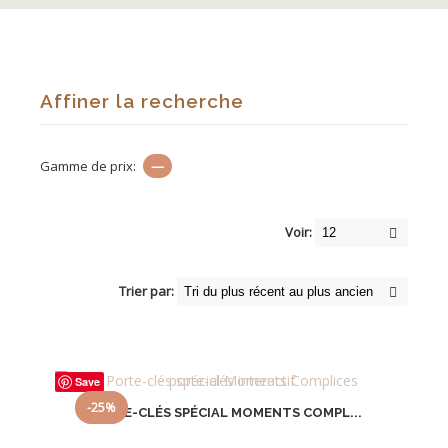
Affiner la recherche
Gamme de prix:
—
Voir:
Trier par:
Save
-25%
PORTE-CLÉS SPÉCIAL MOMENTS COMPL...