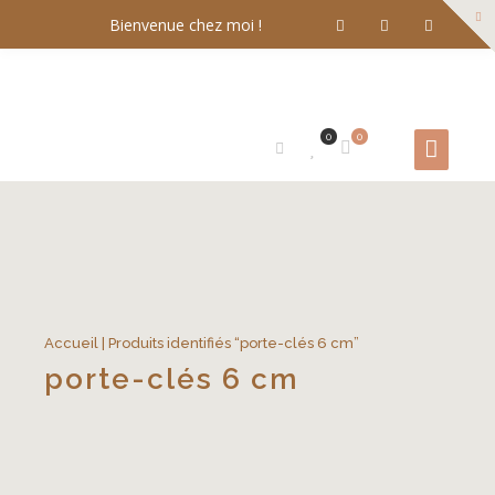
Bienvenue chez moi !
0
0
Accueil
| Produits identifiés “porte-clés 6 cm”
porte-clés 6 cm