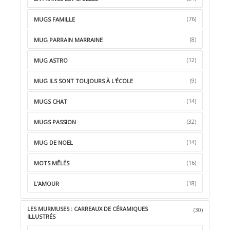
(76)
MUGS FAMILLE
(8)
MUG PARRAIN MARRAINE
(12)
MUG ASTRO
(9)
MUG ILS SONT TOUJOURS À L'ÉCOLE
(14)
MUGS CHAT
(32)
MUGS PASSION
(14)
MUG DE NOËL
(16)
MOTS MÊLÉS
(18)
L'AMOUR
LES MURMUSES : CARREAUX DE CÉRAMIQUES
(30)
ILLUSTRÉS