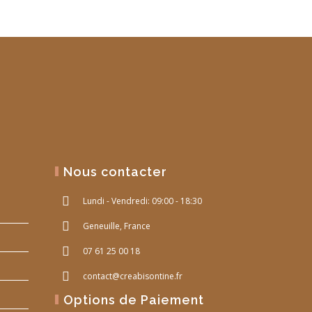
Nous contacter
Lundi - Vendredi: 09:00 - 18:30
Geneuille, France
07 61 25 00 18
contact@creabisontine.fr
Options de Paiement