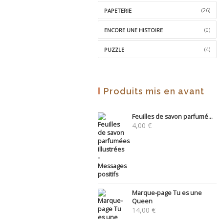
(26)
PAPETERIE
(0)
ENCORE UNE HISTOIRE
(4)
PUZZLE
Produits mis en avant
Feuilles de savon parfumé...
4,00
€
Marque-page Tu es une
Queen
14,00
€