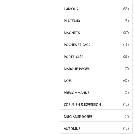
(33)
L'AMOUR
(8)
PLATEAUX
(27)
MAGNETS
(13)
POCHES ET SACS
(23)
PORTE-CLÉS
(7)
MARQUE-PAGES
(60)
NOËL
(0)
PRÉCOMMANDE
(12)
COEUR EN SUSPENSION
(7)
MUG ANSE DORÉE
(13)
AUTOMNE