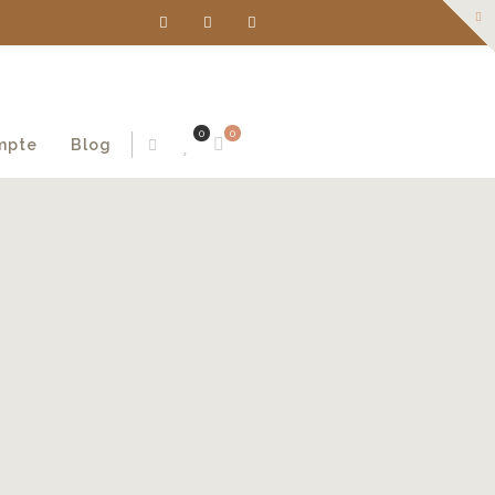
0
0
mpte
Blog