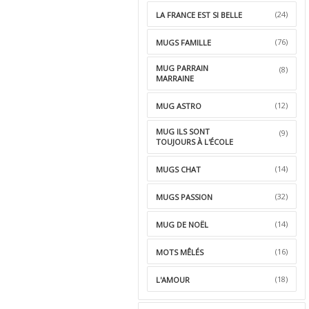
(24)
LA FRANCE EST SI BELLE
(76)
MUGS FAMILLE
MUG PARRAIN
(8)
MARRAINE
(12)
MUG ASTRO
MUG ILS SONT
(9)
TOUJOURS À L'ÉCOLE
(14)
MUGS CHAT
(32)
MUGS PASSION
(14)
MUG DE NOËL
(16)
MOTS MÊLÉS
(18)
L'AMOUR