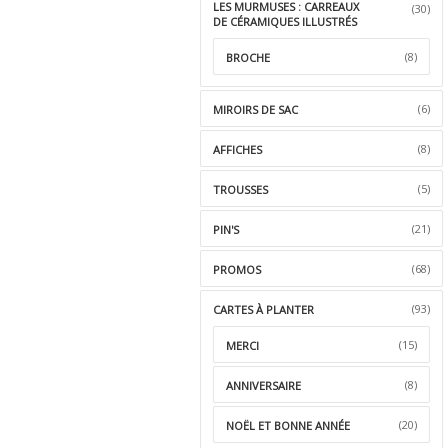
LES MURMUSES : CARREAUX
(30)
DE CÉRAMIQUES ILLUSTRÉS
(8)
BROCHE
(6)
MIROIRS DE SAC
(8)
AFFICHES
(5)
TROUSSES
(21)
PIN'S
(68)
PROMOS
(93)
CARTES À PLANTER
(15)
MERCI
(8)
ANNIVERSAIRE
(20)
NOËL ET BONNE ANNÉE