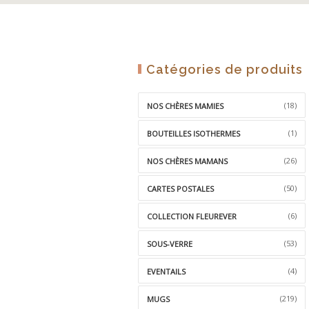
Catégories de produits
(18)
NOS CHÈRES MAMIES
(1)
BOUTEILLES ISOTHERMES
(26)
NOS CHÈRES MAMANS
(50)
CARTES POSTALES
(6)
COLLECTION FLEUREVER
(53)
SOUS-VERRE
(4)
EVENTAILS
(219)
MUGS