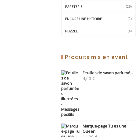
(26)
PAPETERIE
(0)
ENCORE UNE HISTOIRE
(4)
PUZZLE
Produits mis en avant
Feuilles de savon parfumé...
4,00
€
Marque-page Tu es une
Queen
14,00
€