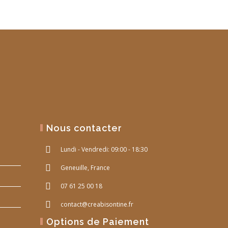
Nous contacter
Lundi - Vendredi: 09:00 - 18:30
Geneuille, France
07 61 25 00 18
contact@creabisontine.fr
Options de Paiement