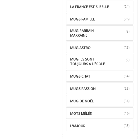
(24)
LA FRANCE EST SI BELLE
(76)
MUGS FAMILLE
MUG PARRAIN
(8)
MARRAINE
(12)
MUG ASTRO
MUG ILS SONT
(9)
TOUJOURS À L'ÉCOLE
(14)
MUGS CHAT
(32)
MUGS PASSION
(14)
MUG DE NOËL
(16)
MOTS MÊLÉS
(18)
L'AMOUR