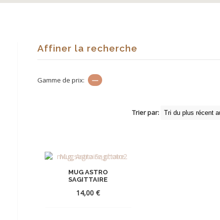
Affiner la recherche
Gamme de prix:
—
Trier par:
MUG ASTRO
SAGITTAIRE
14,00
€