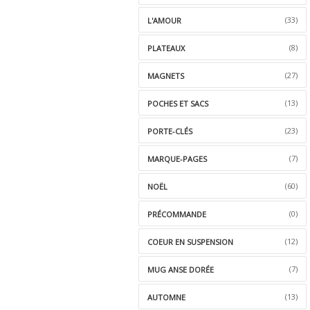
(33)
L'AMOUR
(8)
PLATEAUX
(27)
MAGNETS
(13)
POCHES ET SACS
(23)
PORTE-CLÉS
(7)
MARQUE-PAGES
(60)
NOËL
(0)
PRÉCOMMANDE
(12)
COEUR EN SUSPENSION
(7)
MUG ANSE DORÉE
(13)
AUTOMNE