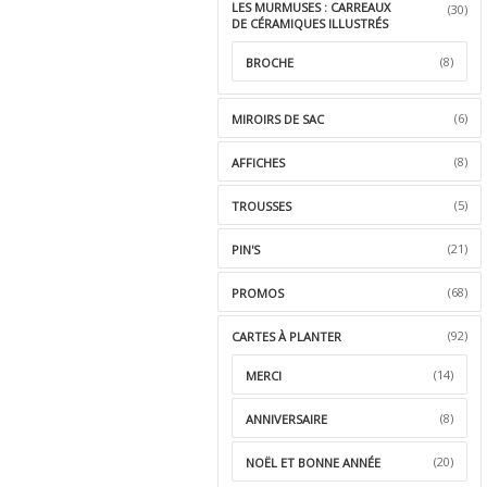
LES MURMUSES : CARREAUX
(30)
DE CÉRAMIQUES ILLUSTRÉS
(8)
BROCHE
(6)
MIROIRS DE SAC
(8)
AFFICHES
(5)
TROUSSES
(21)
PIN'S
(68)
PROMOS
(92)
CARTES À PLANTER
(14)
MERCI
(8)
ANNIVERSAIRE
(20)
NOËL ET BONNE ANNÉE