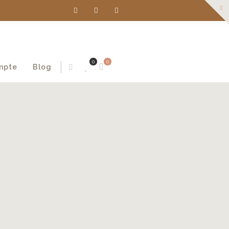
0
0
mpte
Blog