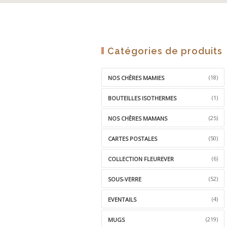
Catégories de produits
(18)
NOS CHÈRES MAMIES
(1)
BOUTEILLES ISOTHERMES
(25)
NOS CHÈRES MAMANS
(50)
CARTES POSTALES
(6)
COLLECTION FLEUREVER
(52)
SOUS-VERRE
(4)
EVENTAILS
(219)
MUGS