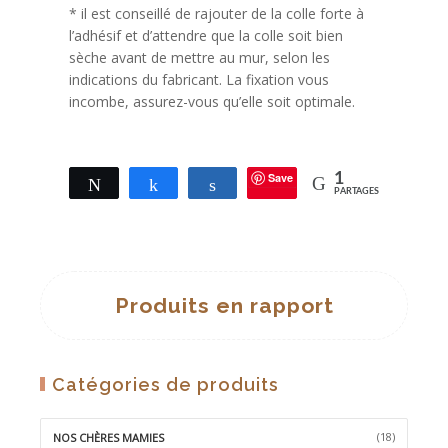
* il est conseillé de rajouter de la colle forte à
l’adhésif et d’attendre que la colle soit bien
sèche avant de mettre au mur, selon les
indications du fabricant. La fixation vous
incombe, assurez-vous qu’elle soit optimale.
Save
1
Tweetez
Partagez
Partagez
PARTAGES
Produits en rapport
Catégories de produits
(18)
NOS CHÈRES MAMIES