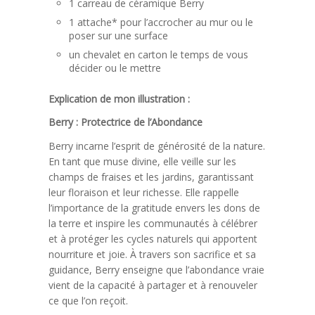
1 carreau de céramique Berry
1 attache* pour l’accrocher au mur ou le
poser sur une surface
un chevalet en carton le temps de vous
décider ou le mettre
Explication de mon illustration :
Berry : Protectrice de l’Abondance
Berry incarne l’esprit de générosité de la nature.
En tant que muse divine, elle veille sur les
champs de fraises et les jardins, garantissant
leur floraison et leur richesse. Elle rappelle
l’importance de la gratitude envers les dons de
la terre et inspire les communautés à célébrer
et à protéger les cycles naturels qui apportent
nourriture et joie. À travers son sacrifice et sa
guidance, Berry enseigne que l’abondance vraie
vient de la capacité à partager et à renouveler
ce que l’on reçoit.