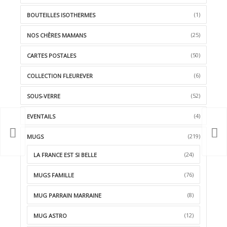
(1)
BOUTEILLES ISOTHERMES
(25)
NOS CHÈRES MAMANS
(50)
CARTES POSTALES
(6)
COLLECTION FLEUREVER
(52)
SOUS-VERRE
(4)
EVENTAILS
(219)
MUGS
(24)
LA FRANCE EST SI BELLE
(76)
MUGS FAMILLE
(8)
MUG PARRAIN MARRAINE
(12)
MUG ASTRO