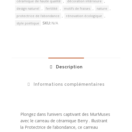
,
,
céramique de haute qualité
décoration intérieure
,
,
,
,
design naturel
fertilité
motifs de fraises
nature
,
,
protectrice de l'abondance
rénovation écologique
SKU:
N/A
style poétique
Description
Informations complémentaires
Plongez dans l’univers captivant des MurMuses
avec le carreau de céramique Berry . Illustrant
la Protectrice de l’abondance, ce carreau