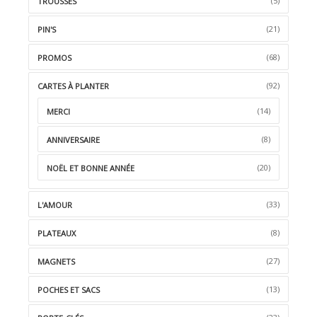
(5)
TROUSSES
(21)
PIN'S
(68)
PROMOS
(92)
CARTES À PLANTER
(14)
MERCI
(8)
ANNIVERSAIRE
(20)
NOËL ET BONNE ANNÉE
(33)
L'AMOUR
(8)
PLATEAUX
(27)
MAGNETS
(13)
POCHES ET SACS