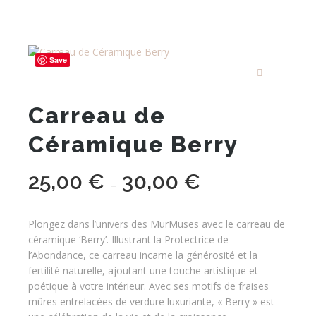
Save
Carreau de
Céramique Berry
25,00
€
30,00
€
Plage
–
de
prix :
Plongez dans l’univers des MurMuses avec le carreau de
25,00 €
céramique ‘Berry’. Illustrant la Protectrice de
à
l’Abondance, ce carreau incarne la générosité et la
fertilité naturelle, ajoutant une touche artistique et
30,00 €
poétique à votre intérieur. Avec ses motifs de fraises
mûres entrelacées de verdure luxuriante, « Berry » est