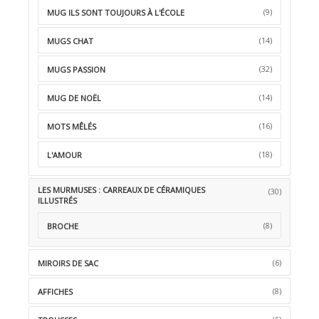
(9)
MUG ILS SONT TOUJOURS À L'ÉCOLE
(14)
MUGS CHAT
(32)
MUGS PASSION
(14)
MUG DE NOËL
(16)
MOTS MÊLÉS
(18)
L'AMOUR
LES MURMUSES : CARREAUX DE CÉRAMIQUES
(30)
ILLUSTRÉS
(8)
BROCHE
(6)
MIROIRS DE SAC
(8)
AFFICHES