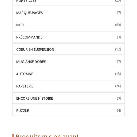
(23)
PORTE-CLÉS
(7)
MARQUE-PAGES
(60)
NOËL
(0)
PRÉCOMMANDE
(12)
COEUR EN SUSPENSION
(7)
MUG ANSE DORÉE
(13)
AUTOMNE
(26)
PAPETERIE
(0)
ENCORE UNE HISTOIRE
(4)
PUZZLE
Produits mis en avant