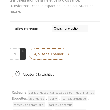
une célébration de la vie et de la croissance,
transformant chaque espace en un tableau vivant de
nature.
tailles carreaux
Ajouter au panier
Ajouter à la wishlist
Catégorie:
Les MurMuses : carreaux de céramiques illustrés
Étiquettes:
,
,
,
abondance
berry
carreau artistique
,
,
carreau de ceramique
carreau décoratif