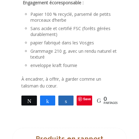
Engagement écoresponsable :
Papier 100 % recyclé, parsemé de petits
morceaux d’herbe
Sans acide et certifié FSC (forêts gérées
durablement)
papier fabriqué dans les Vosges
Grammage 210 g, avec un rendu naturel et
texturé
enveloppe kraft fournie
À encadrer, à offrir, à garder comme un
talisman du cœur.
Save
0
Tweetez
Partagez
Partagez
PARTAGES
Produits en rapport