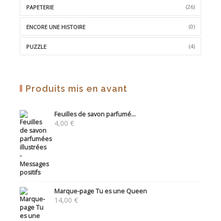
(26)
PAPETERIE
(0)
ENCORE UNE HISTOIRE
(4)
PUZZLE
Produits mis en avant
Feuilles de savon parfumé...
4,00
€
Marque-page Tu es une Queen
14,00
€