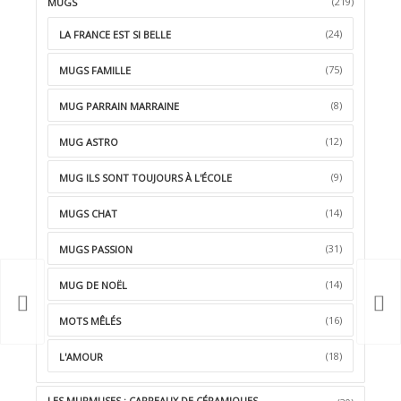
(219)
MUGS
(24)
LA FRANCE EST SI BELLE
(75)
MUGS FAMILLE
(8)
MUG PARRAIN MARRAINE
(12)
MUG ASTRO
(9)
MUG ILS SONT TOUJOURS À L'ÉCOLE
(14)
MUGS CHAT
(31)
MUGS PASSION
(14)
MUG DE NOËL
(16)
MOTS MÊLÉS
(18)
L'AMOUR
LES MURMUSES : CARREAUX DE CÉRAMIQUES