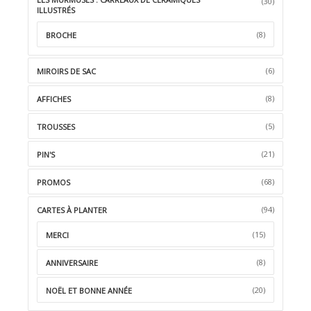
(30)
ILLUSTRÉS
(8)
BROCHE
(6)
MIROIRS DE SAC
(8)
AFFICHES
(5)
TROUSSES
(21)
PIN'S
(68)
PROMOS
(94)
CARTES À PLANTER
(15)
MERCI
(8)
ANNIVERSAIRE
(20)
NOËL ET BONNE ANNÉE