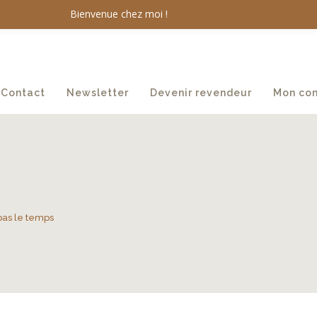
Bienvenue chez moi !
Contact
Newsletter
Devenir revendeur
Mon co
 pas le temps