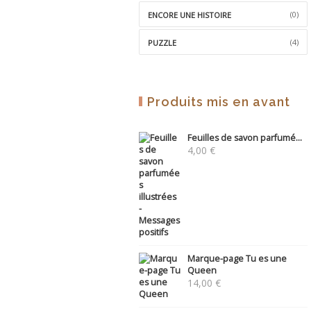
(0)
ENCORE UNE HISTOIRE
(4)
PUZZLE
Produits mis en avant
Feuilles de savon parfumé...
4,00
€
Marque-page Tu es une
Queen
14,00
€