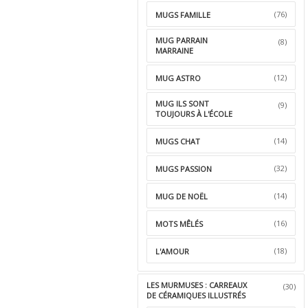
(76)
MUGS FAMILLE
MUG PARRAIN
(8)
MARRAINE
(12)
MUG ASTRO
MUG ILS SONT
(9)
TOUJOURS À L'ÉCOLE
(14)
MUGS CHAT
(32)
MUGS PASSION
(14)
MUG DE NOËL
(16)
MOTS MÊLÉS
(18)
L'AMOUR
LES MURMUSES : CARREAUX
(30)
DE CÉRAMIQUES ILLUSTRÉS