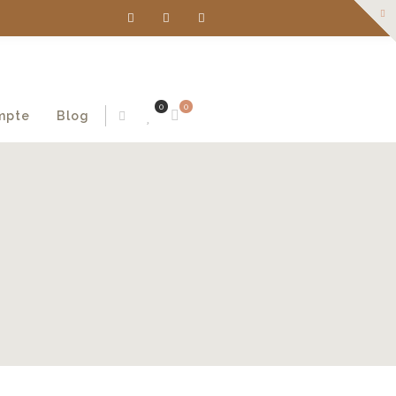
0
0
mpte
Blog