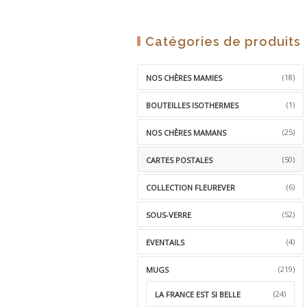
Catégories de produits
(18)
NOS CHÈRES MAMIES
(1)
BOUTEILLES ISOTHERMES
(25)
NOS CHÈRES MAMANS
(50)
CARTES POSTALES
(6)
COLLECTION FLEUREVER
(52)
SOUS-VERRE
(4)
EVENTAILS
(219)
MUGS
(24)
LA FRANCE EST SI BELLE