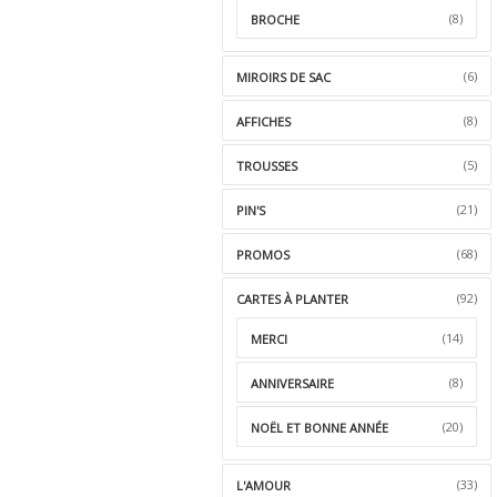
(8)
BROCHE
(6)
MIROIRS DE SAC
(8)
AFFICHES
(5)
TROUSSES
(21)
PIN'S
(68)
PROMOS
(92)
CARTES À PLANTER
(14)
MERCI
(8)
ANNIVERSAIRE
(20)
NOËL ET BONNE ANNÉE
(33)
L'AMOUR