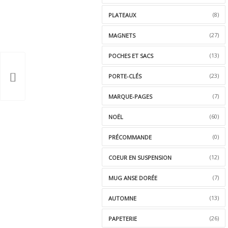
(8)
PLATEAUX
(27)
MAGNETS
(13)
POCHES ET SACS
(23)
PORTE-CLÉS
(7)
MARQUE-PAGES
(60)
NOËL
(0)
PRÉCOMMANDE
(12)
COEUR EN SUSPENSION
(7)
MUG ANSE DORÉE
(13)
AUTOMNE
(26)
PAPETERIE