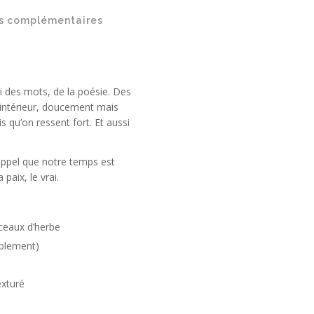
s complémentaires
si des mots, de la poésie. Des
’intérieur, doucement mais
 qu’on ressent fort. Et aussi
rappel que notre temps est
 paix, le vrai.
ceaux d’herbe
ablement)
exturé