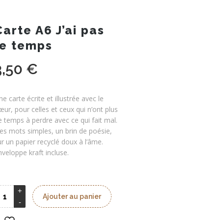
Carte A6 J’ai pas
le temps
3,50
€
ne carte écrite et illustrée avec le
œur, pour celles et ceux qui n’ont plus
e temps à perdre avec ce qui fait mal.
es mots simples, un brin de poésie,
ur un papier recyclé doux à l’âme.
nveloppe kraft incluse.
Ajouter au panier