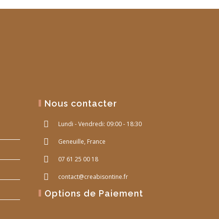
Nous contacter
Lundi - Vendredi: 09:00 - 18:30
Geneuille, France
07 61 25 00 18
contact@creabisontine.fr
Options de Paiement