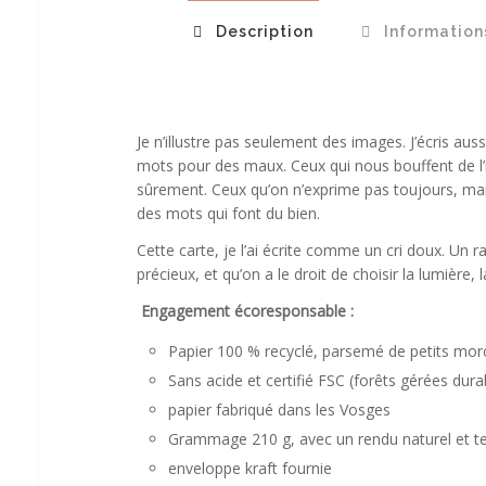
Description
Information
Je n’illustre pas seulement des images. J’écris aus
mots pour des maux. Ceux qui nous bouffent de l
sûrement. Ceux qu’on n’exprime pas toujours, mais
des mots qui font du bien.
Cette carte, je l’ai écrite comme un cri doux. Un 
précieux, et qu’on a le droit de choisir la lumière, la
Engagement écoresponsable :
Papier 100 % recyclé, parsemé de petits mor
Sans acide et certifié FSC (forêts gérées dur
papier fabriqué dans les Vosges
Grammage 210 g, avec un rendu naturel et t
enveloppe kraft fournie