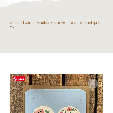
Accueil
|
Cartes Postales
| Carte A6 – Ta vie, c’est toi qui la
vis !
Save