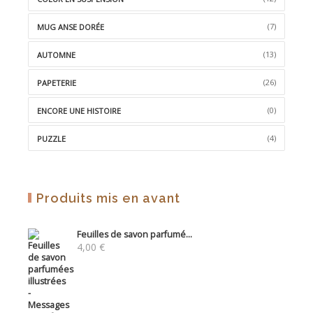
(7)
MUG ANSE DORÉE
(13)
AUTOMNE
(26)
PAPETERIE
(0)
ENCORE UNE HISTOIRE
(4)
PUZZLE
Produits mis en avant
Feuilles de savon parfumé...
4,00
€