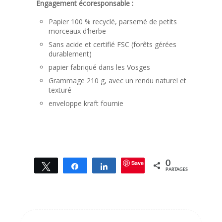
Engagement écoresponsable :
Papier 100 % recyclé, parsemé de petits
morceaux d’herbe
Sans acide et certifié FSC (forêts gérées
durablement)
papier fabriqué dans les Vosges
Grammage 210 g, avec un rendu naturel et
texturé
enveloppe kraft fournie
Save
0
Tweetez
Partagez
Partagez
PARTAGES