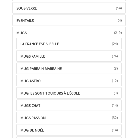
(54)
SOUS-VERRE
(4)
EVENTAILS
(219)
MUGS
(24)
LA FRANCE EST SI BELLE
(76)
MUGS FAMILLE
(8)
MUG PARRAIN MARRAINE
(12)
MUG ASTRO
(9)
MUG ILS SONT TOUJOURS À L'ÉCOLE
(14)
MUGS CHAT
(32)
MUGS PASSION
(14)
MUG DE NOËL