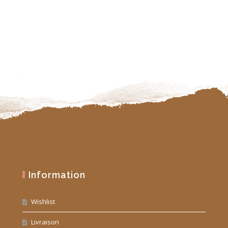
19,90 €.
10,00 €.
Information
Wishlist
Livraison