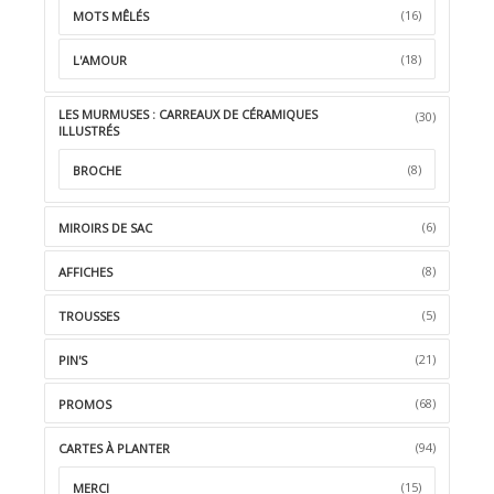
(16)
MOTS MÊLÉS
(18)
L'AMOUR
LES MURMUSES : CARREAUX DE CÉRAMIQUES
(30)
ILLUSTRÉS
(8)
BROCHE
(6)
MIROIRS DE SAC
(8)
AFFICHES
(5)
TROUSSES
(21)
PIN'S
(68)
PROMOS
(94)
CARTES À PLANTER
(15)
MERCI