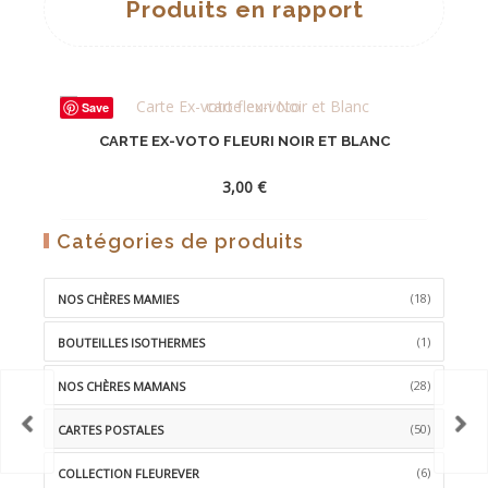
Produits en rapport
Save
CARTE EX-VOTO FLEURI NOIR ET BLANC
3,00
€
Catégories de produits
AJOUTER
À
(18)
NOS CHÈRES MAMIES
LA
(1)
BOUTEILLES ISOTHERMES
WISHLIST
(28)
NOS CHÈRES MAMANS
(50)
CARTES POSTALES
(6)
COLLECTION FLEUREVER