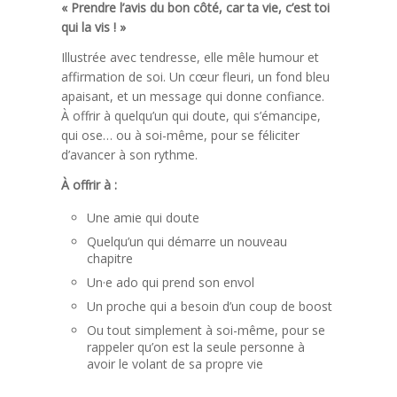
« Prendre l’avis du bon côté, car ta vie, c’est toi
qui la vis ! »
Illustrée avec tendresse, elle mêle humour et
affirmation de soi. Un cœur fleuri, un fond bleu
apaisant, et un message qui donne confiance.
À offrir à quelqu’un qui doute, qui s’émancipe,
qui ose… ou à soi-même, pour se féliciter
d’avancer à son rythme.
À offrir à :
Une amie qui doute
Quelqu’un qui démarre un nouveau
chapitre
Un·e ado qui prend son envol
Un proche qui a besoin d’un coup de boost
Ou tout simplement à soi-même, pour se
rappeler qu’on est la seule personne à
avoir le volant de sa propre vie