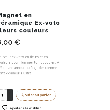
Magnet en
céramique Ex-voto
fleurs couleurs
6,00
€
n cœur ex-voto en fleurs et en
ouleurs pour illuminer ton quotidien. À
ffrir avec amour ou à garder comme
orte-bonheur illustré.
Ajouter au panier
Ajouter à la wishlist