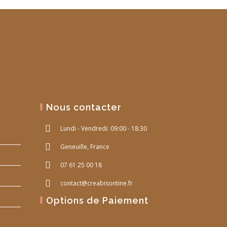
Nous contacter
Lundi - Vendredi: 09:00 - 18:30
Geneuille, France
07 61 25 00 18
contact@creabisontine.fr
Options de Paiement