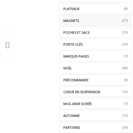
(8)
PLATEAUX
(27)
MAGNETS
(13)
POCHES ET SACS
(23)
PORTE-CLÉS
(7)
MARQUE-PAGES
(60)
NOËL
(0)
PRÉCOMMANDE
(12)
COEUR EN SUSPENSION
(7)
MUG ANSE DORÉE
(13)
AUTOMNE
(26)
PAPETERIE