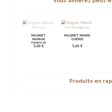
Vous aimerez peut-ê
MAGNET
MAGNET MAMIE
MAMAN
CHÉRIE
D’AMOUR
5,00
€
5,00
€
AJOUTER
AJOUTER
À
À
LA
LA
Produits en ra
WISHLIST
WISHLIST