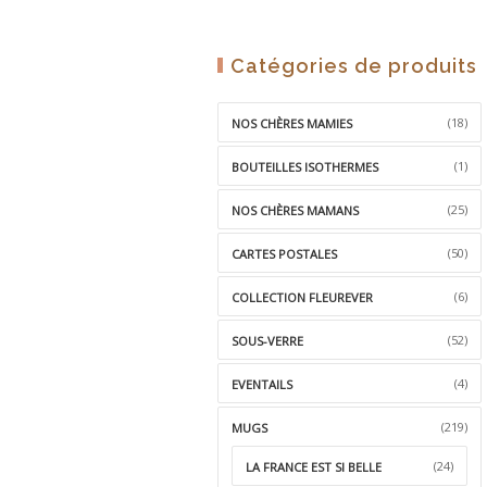
Catégories de produits
(18)
NOS CHÈRES MAMIES
(1)
BOUTEILLES ISOTHERMES
(25)
NOS CHÈRES MAMANS
(50)
CARTES POSTALES
(6)
COLLECTION FLEUREVER
(52)
SOUS-VERRE
(4)
EVENTAILS
(219)
MUGS
(24)
LA FRANCE EST SI BELLE