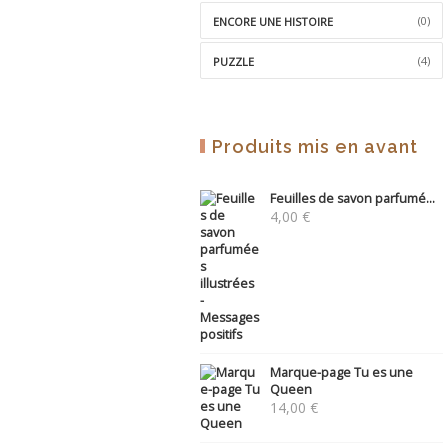
(0)
ENCORE UNE HISTOIRE
(4)
PUZZLE
Produits mis en avant
Feuilles de savon parfumé...
4,00
€
Marque-page Tu es une
Queen
14,00
€