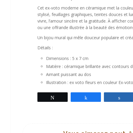
Cet ex-voto moderne en céramique met la couleur 
stylisé, feuillages graphiques, teintes douces et lu
vivre, l’amour sincère et la gratitude. À afficher 
ou une offrande illustrée à la beauté des émotion
Un bijou mural qui mêle douceur populaire et cré
Détails :
Dimensions : 5 x 7 cm
Matière : céramique brillante avec contours 
Aimant puissant au dos
Illustration : ex voto fleurs en couleur Ex-vot
Tweetez
Partagez
Par