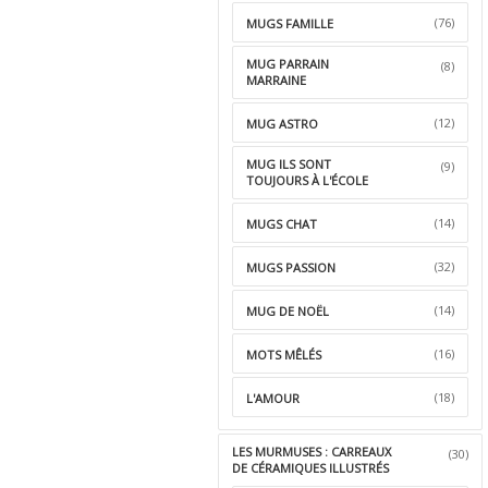
(76)
MUGS FAMILLE
MUG PARRAIN
(8)
MARRAINE
(12)
MUG ASTRO
MUG ILS SONT
(9)
TOUJOURS À L'ÉCOLE
(14)
MUGS CHAT
(32)
MUGS PASSION
(14)
MUG DE NOËL
(16)
MOTS MÊLÉS
(18)
L'AMOUR
LES MURMUSES : CARREAUX
(30)
DE CÉRAMIQUES ILLUSTRÉS