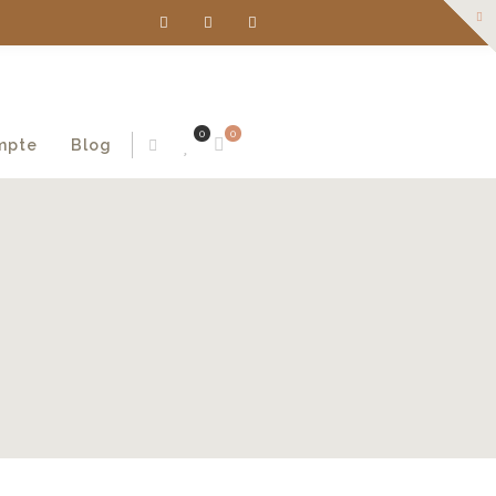
0
0
mpte
Blog