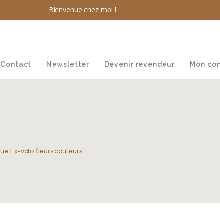
Bienvenue chez moi !
Contact
Newsletter
Devenir revendeur
Mon co
e Ex-voto fleurs couleurs