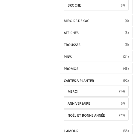
(8)
BROCHE
(6)
MIROIRS DE SAC
(8)
AFFICHES
(5)
TROUSSES
(21)
PIN'S
(68)
PROMOS
(92)
CARTES À PLANTER
(14)
MERCI
(8)
ANNIVERSAIRE
(20)
NOËL ET BONNE ANNÉE
(33)
L'AMOUR