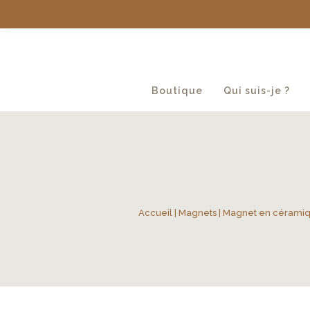
Boutique
Qui suis-je ?
Accueil
|
Magnets
| Magnet en céramiqu