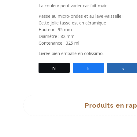
La couleur peut varier car fait main.
Passe au micro-ondes et au lave-vaisselle !
Cette jolie tasse est en céramique
Hauteur : 95 mm
Diamètre : 82 mm
Contenance : 325 ml
Livrée bien emballé en colissimo.
Tweetez
Partagez
Par
Produits en ra