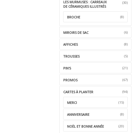
LES MURMUSES : CARREAUX
(30)
DE CÉRAMIQUES ILLUSTRÉS
(8)
BROCHE
(6)
MIROIRS DE SAC
(8)
AFFICHES
(5)
TROUSSES
(21)
PIN'S
(67)
PROMOS
(94)
CARTES À PLANTER
(15)
MERCI
(8)
ANNIVERSAIRE
(20)
NOËL ET BONNE ANNÉE