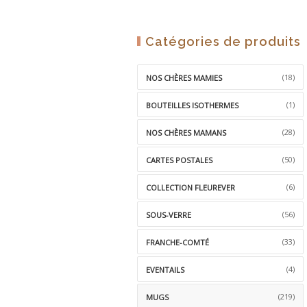
Catégories de produits
(18)
NOS CHÈRES MAMIES
(1)
BOUTEILLES ISOTHERMES
(28)
NOS CHÈRES MAMANS
(50)
CARTES POSTALES
(6)
COLLECTION FLEUREVER
(56)
SOUS-VERRE
(33)
FRANCHE-COMTÉ
(4)
EVENTAILS
(219)
MUGS