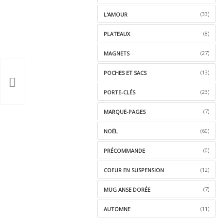
(33)
L'AMOUR
(8)
PLATEAUX
(27)
MAGNETS
(13)
POCHES ET SACS
(23)
PORTE-CLÉS
(7)
MARQUE-PAGES
(60)
NOËL
(0)
PRÉCOMMANDE
(12)
COEUR EN SUSPENSION
(7)
MUG ANSE DORÉE
(11)
AUTOMNE