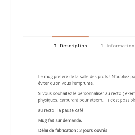
Description
Information
Le mug préféré de la salle des profs ! N’oubliez p
éviter qu’on vous l’emprunte.
Si vous souhaitez le personnaliser au recto ( exem
physiques, carburant pour atsem…. ) c’est possible
au recto : la pause café
Mug fait sur demande.
Délai de fabrication : 3 jours ouvrés