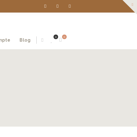
0
0
mpte
Blog