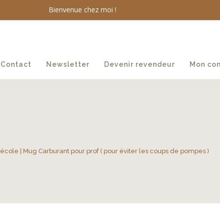
Bienvenue chez moi !
Contact
Newsletter
Devenir revendeur
Mon co
l'école
| Mug Carburant pour prof ( pour éviter les coups de pompes )