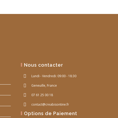
Nous contacter
Lundi - Vendredi: 09:00 - 18:30
Geneuille, France
07 61 25 00 18
contact@creabisontine.fr
Options de Paiement