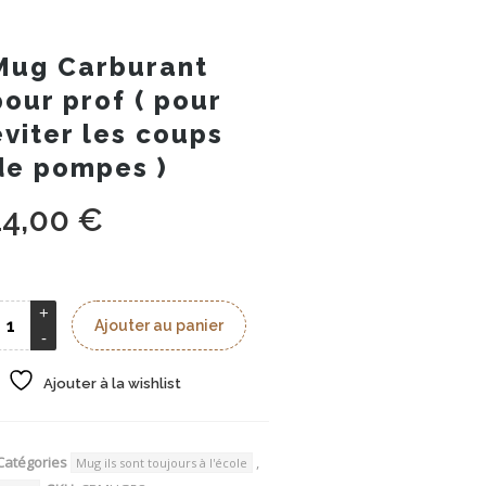
Mug Carburant
pour prof ( pour
éviter les coups
de pompes )
14,00
€
Ajouter au panier
Ajouter à la wishlist
Catégories
,
Mug ils sont toujours à l'école