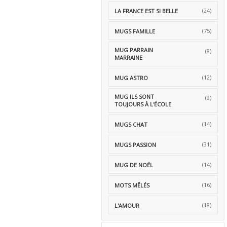
(24)
LA FRANCE EST SI BELLE
(75)
MUGS FAMILLE
MUG PARRAIN
(8)
MARRAINE
(12)
MUG ASTRO
MUG ILS SONT
(9)
TOUJOURS À L'ÉCOLE
(14)
MUGS CHAT
(31)
MUGS PASSION
(14)
MUG DE NOËL
(16)
MOTS MÊLÉS
(18)
L'AMOUR