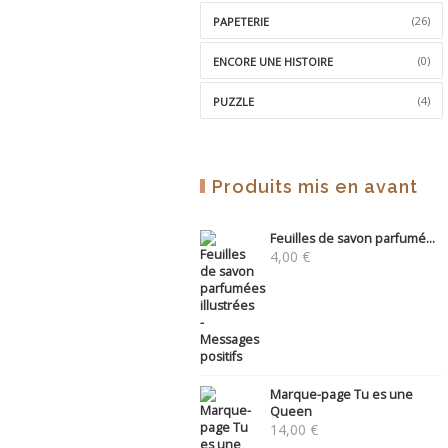
(26)
PAPETERIE
(0)
ENCORE UNE HISTOIRE
(4)
PUZZLE
Produits mis en avant
Feuilles de savon parfumé...
4,00
€
Marque-page Tu es une
Queen
14,00
€