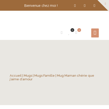
Bienvenue chez moi !
0
0
Accueil
|
Mugs
|
Mugs Famille
| Mug Maman chérie que
j’aime d’amour