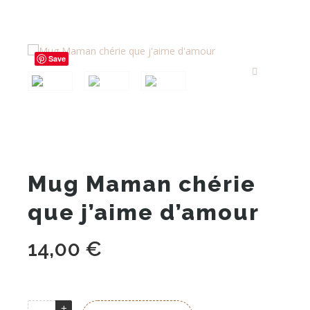
Save
Mug Maman chérie
que j’aime d’amour
14,00
€