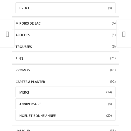
(8)
BROCHE
(6)
MIROIRS DE SAC
(8)
AFFICHES
(5)
TROUSSES
(21)
PIN'S
(68)
PROMOS
(92)
CARTES À PLANTER
(14)
MERCI
(8)
ANNIVERSAIRE
(20)
NOËL ET BONNE ANNÉE
(33)
L'AMOUR