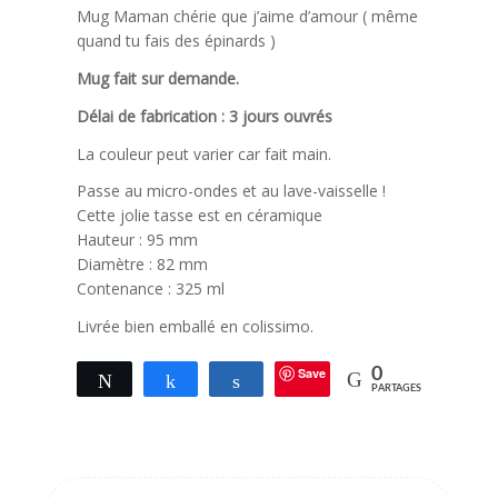
Mug Maman chérie que j’aime d’amour ( même
quand tu fais des épinards )
Mug fait sur demande.
Délai de fabrication : 3 jours ouvrés
La couleur peut varier car fait main.
Passe au micro-ondes et au lave-vaisselle !
Cette jolie tasse est en céramique
Hauteur : 95 mm
Diamètre : 82 mm
Contenance : 325 ml
Livrée bien emballé en colissimo.
Save
0
Tweetez
Partagez
Partagez
PARTAGES