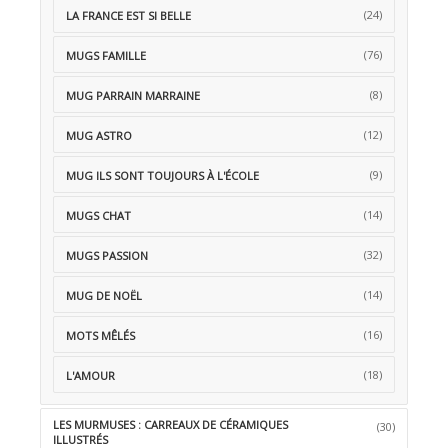
(24)
LA FRANCE EST SI BELLE
(76)
MUGS FAMILLE
(8)
MUG PARRAIN MARRAINE
(12)
MUG ASTRO
(9)
MUG ILS SONT TOUJOURS À L'ÉCOLE
(14)
MUGS CHAT
(32)
MUGS PASSION
(14)
MUG DE NOËL
(16)
MOTS MÊLÉS
(18)
L'AMOUR
LES MURMUSES : CARREAUX DE CÉRAMIQUES
(30)
ILLUSTRÉS