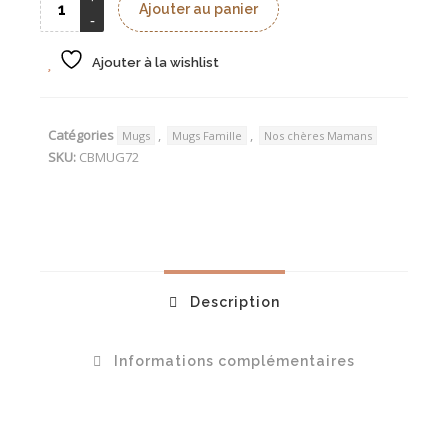
Ajouter au panier
Ajouter à la wishlist
Catégories
,
,
Mugs
Mugs Famille
Nos chères Mamans
SKU:
CBMUG72
Description
Informations complémentaires