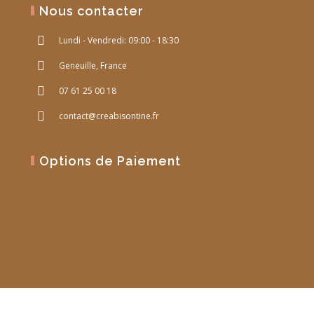
Nous contacter
Lundi - Vendredi: 09:00 - 18:30
Geneuille, France
07 61 25 00 18
contact@creabisontine.fr
Options de Paiement