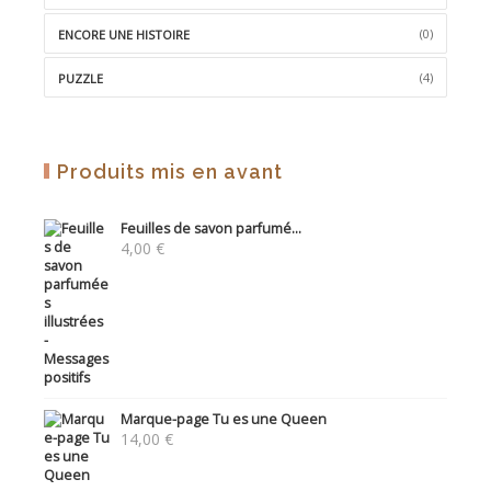
(0)
ENCORE UNE HISTOIRE
(4)
PUZZLE
Produits mis en avant
Feuilles de savon parfumé...
4,00
€
Marque-page Tu es une Queen
14,00
€