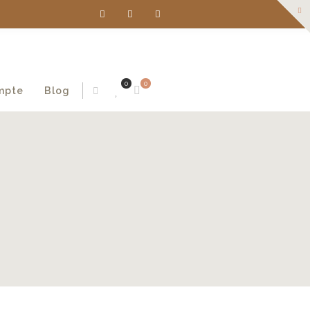
0
0
mpte
Blog