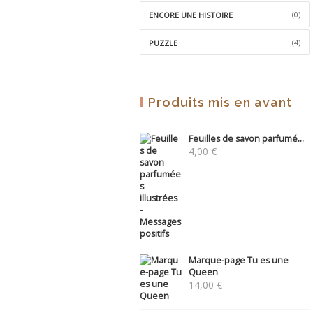
(0)
ENCORE UNE HISTOIRE
(4)
PUZZLE
Produits mis en avant
Feuilles de savon parfumé...
4,00
€
Marque-page Tu es une
Queen
14,00
€