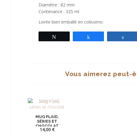
Diamètre : 82 mm
Contenance : 325 ml
Livrée bien emballé en colissimo.
Tweetez
Partagez
Par
Vous aimerez peut-ê
MUG PLAID,
SÉRIES ET
CHOCOLAT
14,00
€