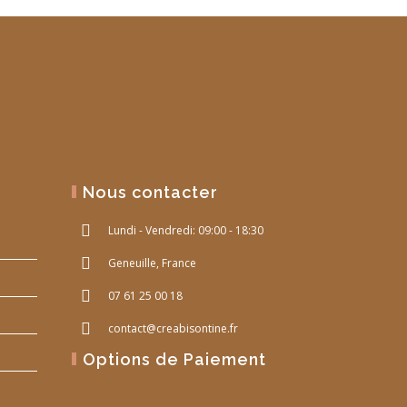
Nous contacter
Lundi - Vendredi: 09:00 - 18:30
Geneuille, France
07 61 25 00 18
contact@creabisontine.fr
Options de Paiement