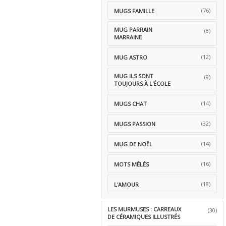
(76)
MUGS FAMILLE
MUG PARRAIN
(8)
MARRAINE
(12)
MUG ASTRO
MUG ILS SONT
(9)
TOUJOURS À L'ÉCOLE
(14)
MUGS CHAT
(32)
MUGS PASSION
(14)
MUG DE NOËL
(16)
MOTS MÊLÉS
(18)
L'AMOUR
LES MURMUSES : CARREAUX
(30)
DE CÉRAMIQUES ILLUSTRÉS