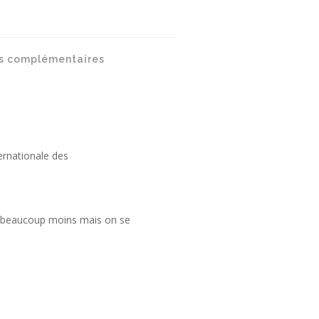
s complémentaires
ernationale des
st beaucoup moins mais on se