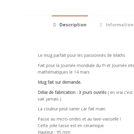
Description
Information
Le mug parfait pour les passionnés de Maths
Fait pour la Journée mondiale du Pi et Journée int
mathématiques le 14 mars
Mug fait sur demande.
Délai de fabrication : 3 jours ouvrés
( en vrai c’e
sait jamais )
La couleur peut varier car fait main.
Passe au micro-ondes et au lave-vaisselle !
Cette jolie tasse est en céramique
Hauteur : 95 mm