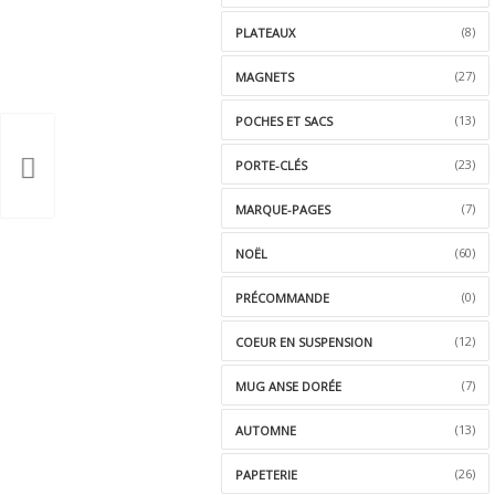
(8)
PLATEAUX
(27)
MAGNETS
(13)
POCHES ET SACS
(23)
PORTE-CLÉS
(7)
MARQUE-PAGES
(60)
NOËL
(0)
PRÉCOMMANDE
(12)
COEUR EN SUSPENSION
(7)
MUG ANSE DORÉE
(13)
AUTOMNE
(26)
PAPETERIE