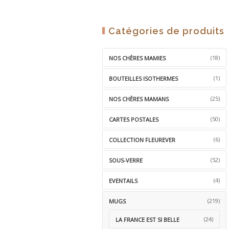
Catégories de produits
(18)
NOS CHÈRES MAMIES
(1)
BOUTEILLES ISOTHERMES
(25)
NOS CHÈRES MAMANS
(50)
CARTES POSTALES
(6)
COLLECTION FLEUREVER
(52)
SOUS-VERRE
(4)
EVENTAILS
(219)
MUGS
(24)
LA FRANCE EST SI BELLE