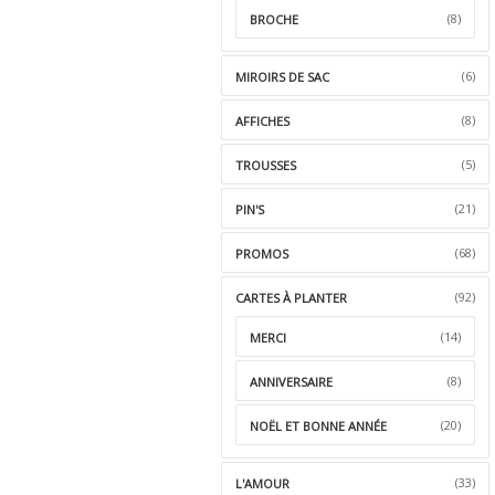
(8)
BROCHE
(6)
MIROIRS DE SAC
(8)
AFFICHES
(5)
TROUSSES
(21)
PIN'S
(68)
PROMOS
(92)
CARTES À PLANTER
(14)
MERCI
(8)
ANNIVERSAIRE
(20)
NOËL ET BONNE ANNÉE
(33)
L'AMOUR