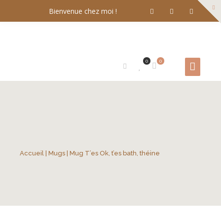
Bienvenue chez moi !
0
0
Accueil
|
Mugs
| Mug T’es Ok, t’es bath, théine