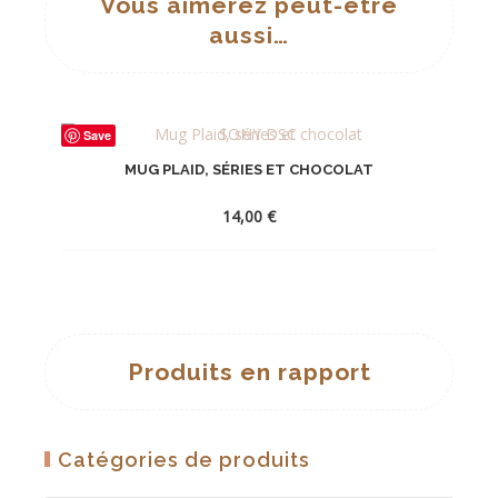
Vous aimerez peut-être
aussi…
Save
MUG PLAID, SÉRIES ET CHOCOLAT
14,00
€
AJOUTER
À
LA
Produits en rapport
WISHLIST
Catégories de produits