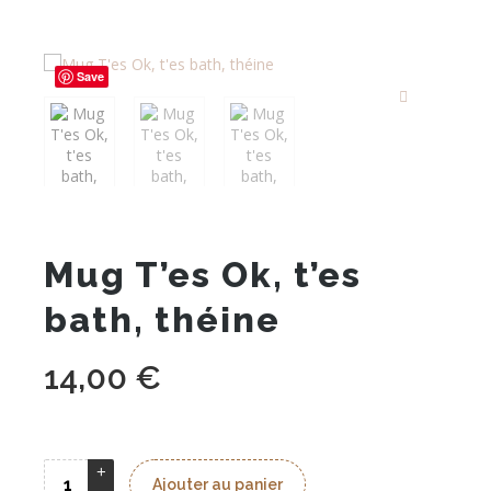
Save
Mug T’es Ok, t’es
bath, théine
14,00
€
Ajouter au panier