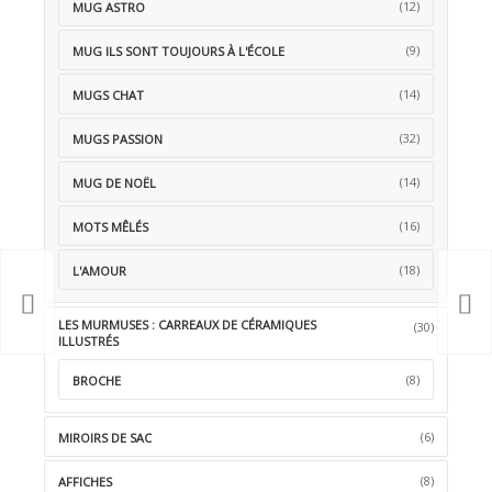
(12)
MUG ASTRO
(9)
MUG ILS SONT TOUJOURS À L'ÉCOLE
(14)
MUGS CHAT
(32)
MUGS PASSION
(14)
MUG DE NOËL
(16)
MOTS MÊLÉS
(18)
L'AMOUR
LES MURMUSES : CARREAUX DE CÉRAMIQUES
(30)
ILLUSTRÉS
(8)
BROCHE
(6)
MIROIRS DE SAC
(8)
AFFICHES