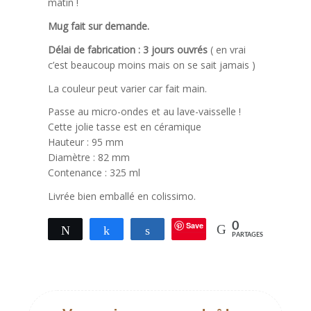
matin !
Mug fait sur demande.
Délai de fabrication : 3 jours ouvrés
( en vrai
c’est beaucoup moins mais on se sait jamais )
La couleur peut varier car fait main.
Passe au micro-ondes et au lave-vaisselle !
Cette jolie tasse est en céramique
Hauteur : 95 mm
Diamètre : 82 mm
Contenance : 325 ml
Livrée bien emballé en colissimo.
Save
0
Tweetez
Partagez
Partagez
PARTAGES