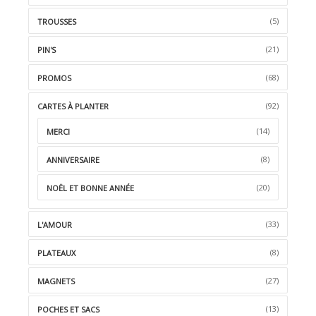
(5)
TROUSSES
(21)
PIN'S
(68)
PROMOS
(92)
CARTES À PLANTER
(14)
MERCI
(8)
ANNIVERSAIRE
(20)
NOËL ET BONNE ANNÉE
(33)
L'AMOUR
(8)
PLATEAUX
(27)
MAGNETS
(13)
POCHES ET SACS