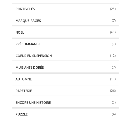
(23)
PORTE-CLÉS
(7)
MARQUE-PAGES
(60)
NOËL
(0)
PRÉCOMMANDE
(12)
COEUR EN SUSPENSION
(7)
MUG ANSE DORÉE
(13)
AUTOMNE
(26)
PAPETERIE
(0)
ENCORE UNE HISTOIRE
(4)
PUZZLE