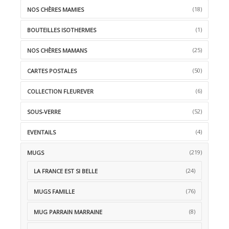
(18)
NOS CHÈRES MAMIES
(1)
BOUTEILLES ISOTHERMES
(25)
NOS CHÈRES MAMANS
(50)
CARTES POSTALES
(6)
COLLECTION FLEUREVER
(52)
SOUS-VERRE
(4)
EVENTAILS
(219)
MUGS
(24)
LA FRANCE EST SI BELLE
(76)
MUGS FAMILLE
(8)
MUG PARRAIN MARRAINE