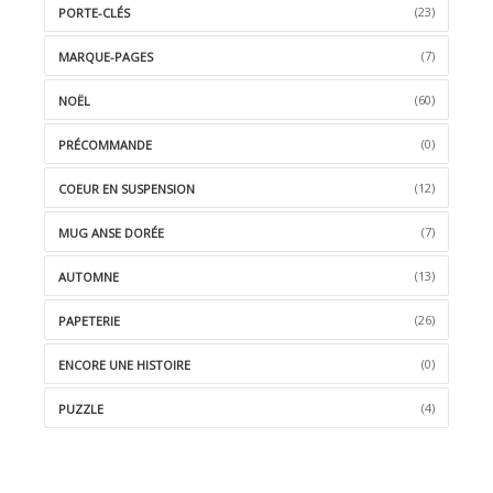
(23)
PORTE-CLÉS
(7)
MARQUE-PAGES
(60)
NOËL
(0)
PRÉCOMMANDE
(12)
COEUR EN SUSPENSION
(7)
MUG ANSE DORÉE
(13)
AUTOMNE
(26)
PAPETERIE
(0)
ENCORE UNE HISTOIRE
(4)
PUZZLE