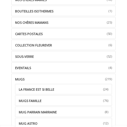
(1)
BOUTEILLES ISOTHERMES
(25)
NOS CHÈRES MAMANS
(50)
CARTES POSTALES
(6)
COLLECTION FLEUREVER
(52)
SOUS-VERRE
(4)
EVENTAILS
(219)
MUGS
(24)
LA FRANCE EST SI BELLE
(76)
MUGS FAMILLE
(8)
MUG PARRAIN MARRAINE
(12)
MUG ASTRO