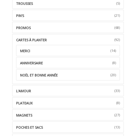
(5)
TROUSSES
(21)
PIN'S
(68)
PROMOS
(92)
CARTES À PLANTER
(14)
MERCI
(8)
ANNIVERSAIRE
(20)
NOËL ET BONNE ANNÉE
(33)
L'AMOUR
(8)
PLATEAUX
(27)
MAGNETS
(13)
POCHES ET SACS