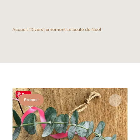
Accueil
|
Divers
| ornement Le boule de Noël
Save
Promo !