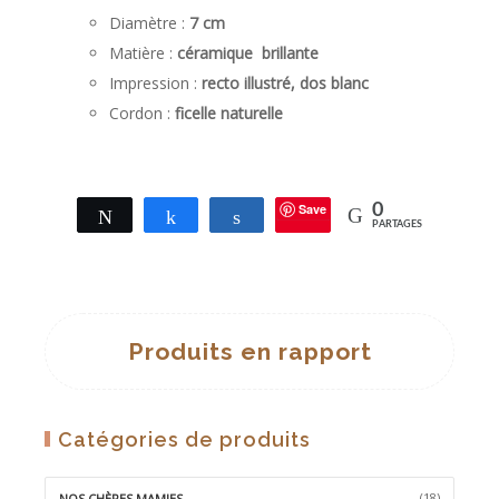
Diamètre :
7 cm
Matière :
céramique brillante
Impression :
recto illustré, dos blanc
Cordon :
ficelle naturelle
Save
0
Tweetez
Partagez
Partagez
PARTAGES
Produits en rapport
Catégories de produits
(18)
NOS CHÈRES MAMIES