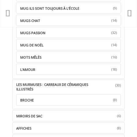
(9)
MUG ILS SONT TOUJOURS À L'ÉCOLE
(14)
MUGS CHAT
(32)
MUGS PASSION
(14)
MUG DE NOËL
(16)
MOTS MÊLÉS
(18)
L'AMOUR
LES MURMUSES : CARREAUX DE CÉRAMIQUES
(30)
ILLUSTRÉS
(8)
BROCHE
(6)
MIROIRS DE SAC
(8)
AFFICHES