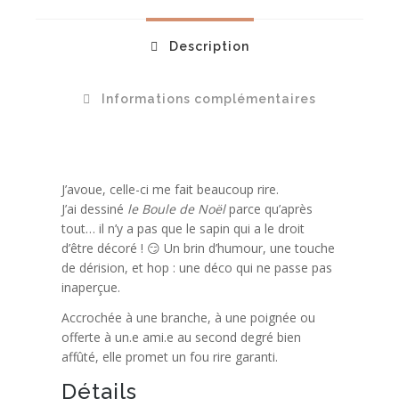
Description
Informations complémentaires
J’avoue, celle-ci me fait beaucoup rire.
J’ai dessiné
le Boule de Noël
parce qu’après
tout… il n’y a pas que le sapin qui a le droit
d’être décoré ! 😏 Un brin d’humour, une touche
de dérision, et hop : une déco qui ne passe pas
inaperçue.
Accrochée à une branche, à une poignée ou
offerte à un.e ami.e au second degré bien
affûté, elle promet un fou rire garanti.
Détails