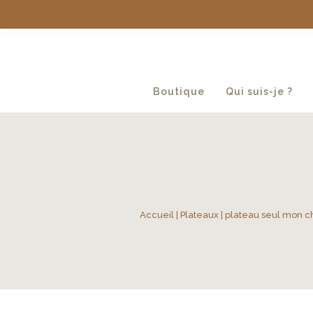
Boutique
Qui suis-je ?
Accueil
|
Plateaux
| plateau seul mon c