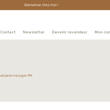
Bienvenue chez moi !
Contact
Newsletter
Devenir revendeur
Mon co
hat peut me juger PM