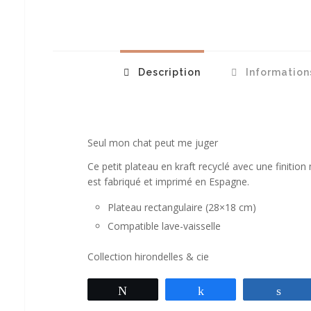
Description
Information
Seul mon chat peut me juger
Ce petit plateau en kraft recyclé avec une finitio
est fabriqué et imprimé en Espagne.
Plateau rectangulaire (28×18 cm)
Compatible lave-vaisselle
Collection hirondelles & cie
Tweetez
Partagez
Par