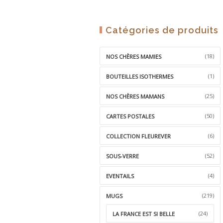
Catégories de produits
(18)
NOS CHÈRES MAMIES
(1)
BOUTEILLES ISOTHERMES
(25)
NOS CHÈRES MAMANS
(50)
CARTES POSTALES
(6)
COLLECTION FLEUREVER
(52)
SOUS-VERRE
(4)
EVENTAILS
(219)
MUGS
(24)
LA FRANCE EST SI BELLE