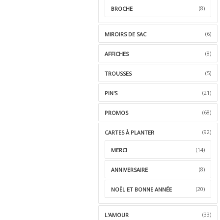
(8)
BROCHE
(6)
MIROIRS DE SAC
(8)
AFFICHES
(5)
TROUSSES
(21)
PIN'S
(68)
PROMOS
(92)
CARTES À PLANTER
(14)
MERCI
(8)
ANNIVERSAIRE
(20)
NOËL ET BONNE ANNÉE
(33)
L'AMOUR