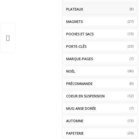
(8)
PLATEAUX
(27)
MAGNETS
(13)
POCHES ET SACS
(23)
PORTE-CLÉS
(7)
MARQUE-PAGES
(60)
NOËL
(0)
PRÉCOMMANDE
(12)
COEUR EN SUSPENSION
(7)
MUG ANSE DORÉE
(13)
AUTOMNE
(26)
PAPETERIE