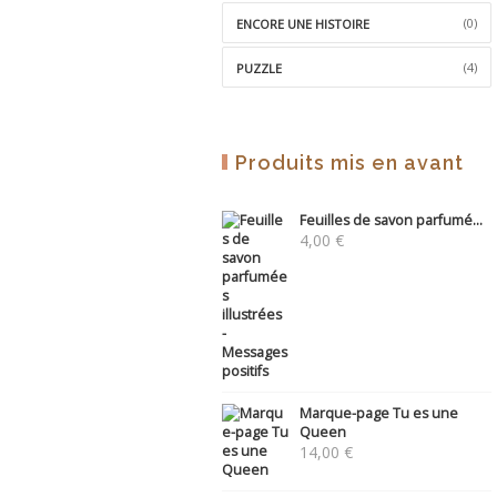
(0)
ENCORE UNE HISTOIRE
(4)
PUZZLE
Produits mis en avant
Feuilles de savon parfumé...
4,00
€
Marque-page Tu es une
Queen
14,00
€