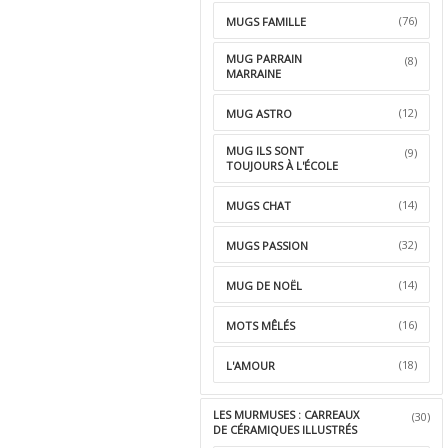
(76)
MUGS FAMILLE
MUG PARRAIN
(8)
MARRAINE
(12)
MUG ASTRO
MUG ILS SONT
(9)
TOUJOURS À L'ÉCOLE
(14)
MUGS CHAT
(32)
MUGS PASSION
(14)
MUG DE NOËL
(16)
MOTS MÊLÉS
(18)
L'AMOUR
LES MURMUSES : CARREAUX
(30)
DE CÉRAMIQUES ILLUSTRÉS