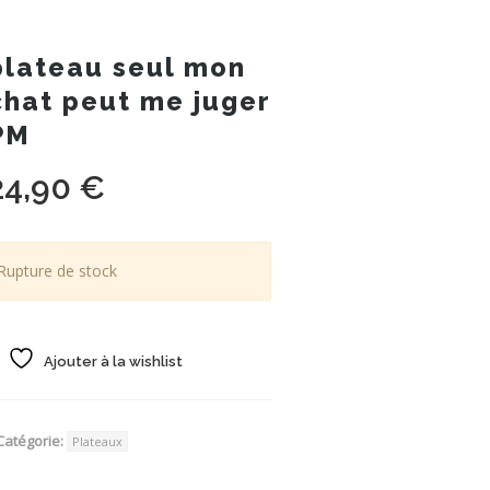
plateau seul mon
chat peut me juger
PM
24,90
€
Rupture de stock
Ajouter à la wishlist
Catégorie:
Plateaux