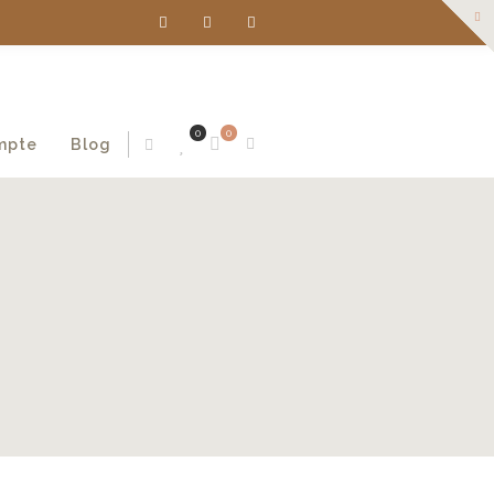
0
0
mpte
Blog