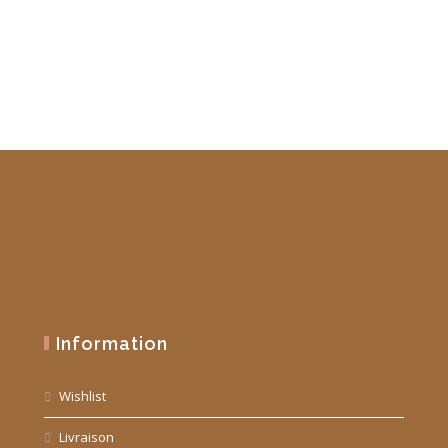
19,90 €.
10,00 €.
Information
Wishlist
Livraison