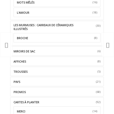
(16)
MOTS MÊLÉS
(18)
L'AMOUR
LES MURMUSES : CARREAUX DE CÉRAMIQUES
(30)
ILLUSTRÉS
(8)
BROCHE
(6)
MIROIRS DE SAC
(8)
AFFICHES
(5)
TROUSSES
(21)
PIN'S
(68)
PROMOS
(92)
CARTES À PLANTER
(14)
MERCI