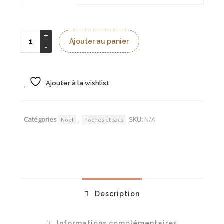
à
14,00 €
Ajouter au panier
Ajouter à la wishlist
Catégories
,
SKU:
N/A
Noël
Poches et sacs
Description
Informations complémentaires