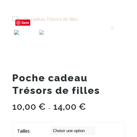
Save
Poche cadeau
Trésors de filles
10,00
€
14,00
€
Plage
–
de
prix :
10,00 €
Tailles