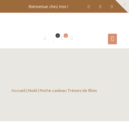
Bienvenue chez moi !
0
0
Accueil
|
Noël
| Poche cadeau Trésors de filles