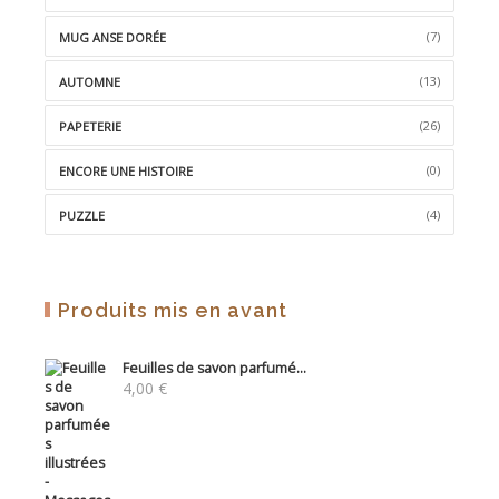
(7)
MUG ANSE DORÉE
(13)
AUTOMNE
(26)
PAPETERIE
(0)
ENCORE UNE HISTOIRE
(4)
PUZZLE
Produits mis en avant
Feuilles de savon parfumé...
4,00
€