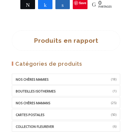
Save
0
Tweetez
Partagez
Partagez
PARTAGES
Produits en rapport
Catégories de produits
(18)
NOS CHÈRES MAMIES
(1)
BOUTEILLES ISOTHERMES
(25)
NOS CHÈRES MAMANS
(50)
CARTES POSTALES
(6)
COLLECTION FLEUREVER