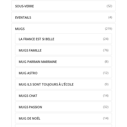
(52)
SOUS-VERRE
(4)
EVENTAILS
(219)
MUGS
(24)
LA FRANCE EST SI BELLE
(76)
MUGS FAMILLE
(8)
MUG PARRAIN MARRAINE
(12)
MUG ASTRO
(9)
MUG ILS SONT TOUJOURS À L'ÉCOLE
(14)
MUGS CHAT
(32)
MUGS PASSION
(14)
MUG DE NOËL