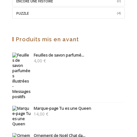
(0)
ENCORE UNE HISTOIRE
(4)
PUZZLE
Produits mis en avant
Feuilles de savon parfumé...
4,00
€
Marque-page Tu es une Queen
14,00
€
Ornement de Noël Chat da...