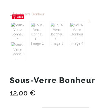
Save
Sous-Verre Bonheur
12,00
€