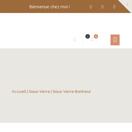
Bienvenue chez moi !
0
0
Accueil
|
Sous-Verre
| Sous-Verre Bonheur