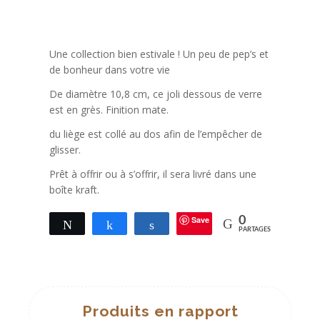
Une collection bien estivale ! Un peu de pep’s et
de bonheur dans votre vie
De diamètre 10,8 cm, ce joli dessous de verre
est en grès. Finition mate.
du liège est collé au dos afin de l’empêcher de
glisser.
Prêt à offrir ou à s’offrir, il sera livré dans une
boîte kraft.
Save
0
Tweetez
Partagez
Partagez
PARTAGES
Produits en rapport