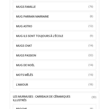
(76)
MUGS FAMILLE
(8)
MUG PARRAIN MARRAINE
(12)
MUG ASTRO
(9)
MUG ILS SONT TOUJOURS À L'ÉCOLE
(14)
MUGS CHAT
(32)
MUGS PASSION
(14)
MUG DE NOËL
(16)
MOTS MÊLÉS
(18)
L'AMOUR
LES MURMUSES : CARREAUX DE CÉRAMIQUES
(30)
ILLUSTRÉS
(8)
BROCHE