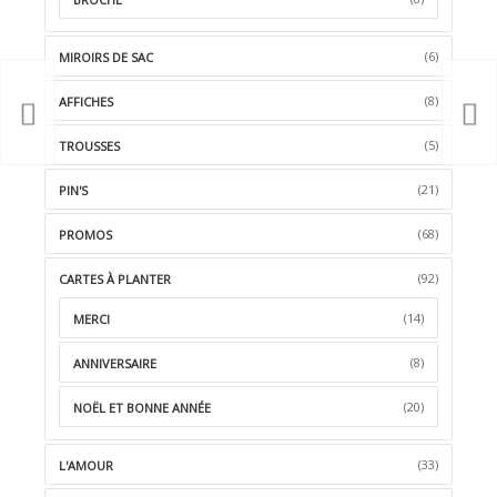
(6)
MIROIRS DE SAC
(8)
AFFICHES
(5)
TROUSSES
(21)
PIN'S
(68)
PROMOS
(92)
CARTES À PLANTER
(14)
MERCI
(8)
ANNIVERSAIRE
(20)
NOËL ET BONNE ANNÉE
(33)
L'AMOUR