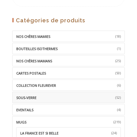
Catégories de produits
(18)
NOS CHÈRES MAMIES
(1)
BOUTEILLES ISOTHERMES
(25)
NOS CHÈRES MAMANS
(50)
CARTES POSTALES
(6)
COLLECTION FLEUREVER
(52)
SOUS-VERRE
(4)
EVENTAILS
(219)
MUGS
(24)
LA FRANCE EST SI BELLE