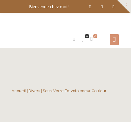
Bienvenue chez moi !
0
0
Accueil
|
Divers
| Sous-Verre Ex-voto coeur Couleur