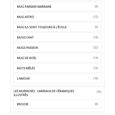
(8)
MUG PARRAIN MARRAINE
(12)
MUG ASTRO
(9)
MUG ILS SONT TOUJOURS À L'ÉCOLE
(14)
MUGS CHAT
(32)
MUGS PASSION
(14)
MUG DE NOËL
(16)
MOTS MÊLÉS
(18)
L'AMOUR
LES MURMUSES : CARREAUX DE CÉRAMIQUES
(30)
ILLUSTRÉS
(8)
BROCHE