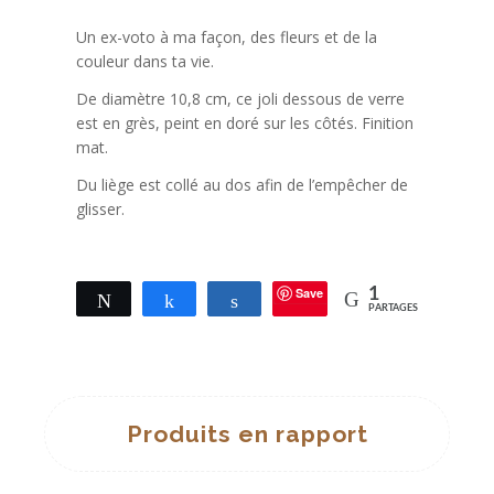
Un ex-voto à ma façon, des fleurs et de la
couleur dans ta vie.
De diamètre 10,8 cm, ce joli dessous de verre
est en grès, peint en doré sur les côtés. Finition
mat.
Du liège est collé au dos afin de l’empêcher de
glisser.
Save
1
Tweetez
Partagez
Partagez
PARTAGES
Produits en rapport