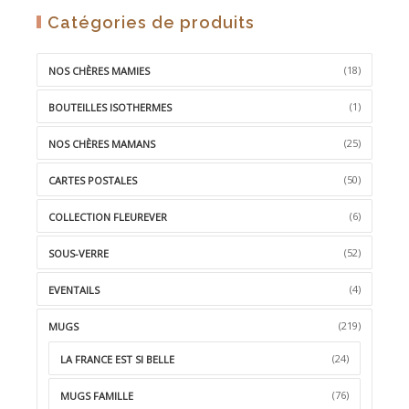
Catégories de produits
(18)
NOS CHÈRES MAMIES
(1)
BOUTEILLES ISOTHERMES
(25)
NOS CHÈRES MAMANS
(50)
CARTES POSTALES
(6)
COLLECTION FLEUREVER
(52)
SOUS-VERRE
(4)
EVENTAILS
(219)
MUGS
(24)
LA FRANCE EST SI BELLE
(76)
MUGS FAMILLE