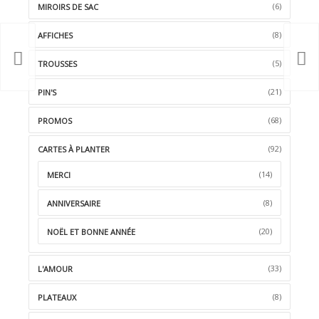
(6)
MIROIRS DE SAC
(8)
AFFICHES
(5)
TROUSSES
(21)
PIN'S
(68)
PROMOS
(92)
CARTES À PLANTER
(14)
MERCI
(8)
ANNIVERSAIRE
(20)
NOËL ET BONNE ANNÉE
(33)
L'AMOUR
(8)
PLATEAUX