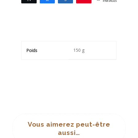
PARTAGES
150 g
Poids
Vous aimerez peut-être
aussi…