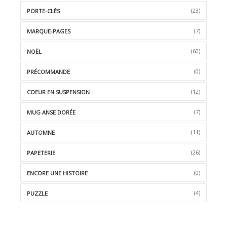
(23)
PORTE-CLÉS
(7)
MARQUE-PAGES
(60)
NOËL
(0)
PRÉCOMMANDE
(12)
COEUR EN SUSPENSION
(7)
MUG ANSE DORÉE
(11)
AUTOMNE
(26)
PAPETERIE
(0)
ENCORE UNE HISTOIRE
(4)
PUZZLE