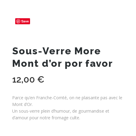
Save
Sous-Verre More
Mont d’or por favor
12,00
€
Parce qu’en Franche-Comté, on ne plaisante pas avec le
Mont d’Or.
Un sous-verre plein d’humour, de gourmandise et
d’amour pour notre fromage culte.