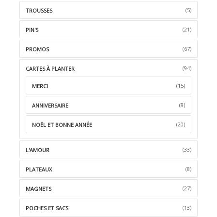
(5)
TROUSSES
(21)
PIN'S
(67)
PROMOS
(94)
CARTES À PLANTER
(15)
MERCI
(8)
ANNIVERSAIRE
(20)
NOËL ET BONNE ANNÉE
(33)
L'AMOUR
(8)
PLATEAUX
(27)
MAGNETS
(13)
POCHES ET SACS