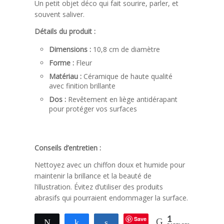
Un petit objet déco qui fait sourire, parler, et
souvent saliver.
Détails du produit :
Dimensions :
10,8 cm de diamètre
Forme :
Fleur
Matériau :
Céramique de haute qualité
avec finition brillante
Dos :
Revêtement en liège antidérapant
pour protéger vos surfaces
Conseils d’entretien :
Nettoyez avec un chiffon doux et humide pour
maintenir la brillance et la beauté de
l’illustration. Évitez d’utiliser des produits
abrasifs qui pourraient endommager la surface.
Save
1
Tweetez
Partagez
Partagez