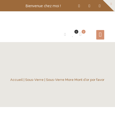
Bienvenue chez moi !
0
0
Accueil
|
Sous-Verre
| Sous-Verre More Mont d’or por favor