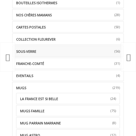
(1)
BOUTEILLES ISOTHERMES
(28)
NOS CHÈRES MAMANS
(50)
CARTES POSTALES
(6)
COLLECTION FLEUREVER
(56)
SOUS-VERRE
(31)
FRANCHE-COMTÉ
(4)
EVENTAILS
(219)
MUGS
(24)
LA FRANCE EST SI BELLE
(75)
MUGS FAMILLE
(8)
MUG PARRAIN MARRAINE
(12)
MUG ASTRO