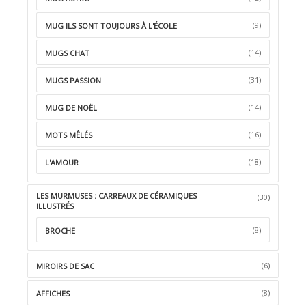
(9)
MUG ILS SONT TOUJOURS À L'ÉCOLE
(14)
MUGS CHAT
(31)
MUGS PASSION
(14)
MUG DE NOËL
(16)
MOTS MÊLÉS
(18)
L'AMOUR
LES MURMUSES : CARREAUX DE CÉRAMIQUES
(30)
ILLUSTRÉS
(8)
BROCHE
(6)
MIROIRS DE SAC
(8)
AFFICHES