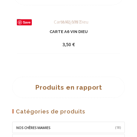
Save
CARTE A6 VIN DIEU
3,50
€
AJOUTER
À
LA
Produits en rapport
WISHLIST
Catégories de produits
(18)
NOS CHÈRES MAMIES