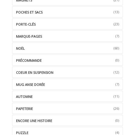
MAGNETS
(13)
POCHES ET SACS
(23)
PORTE-CLÉS
(7)
MARQUE-PAGES
(60)
NOËL
(0)
PRÉCOMMANDE
(12)
COEUR EN SUSPENSION
(7)
MUG ANSE DORÉE
(11)
AUTOMNE
(26)
PAPETERIE
(0)
ENCORE UNE HISTOIRE
(4)
PUZZLE