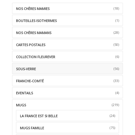
(18)
NOS CHÈRES MAMIES
(1)
BOUTEILLES ISOTHERMES
(28)
NOS CHÈRES MAMANS
(50)
CARTES POSTALES
(6)
COLLECTION FLEUREVER
(56)
SOUS-VERRE
(33)
FRANCHE-COMTÉ
(4)
EVENTAILS
(219)
MUGS
(24)
LA FRANCE EST SI BELLE
(75)
MUGS FAMILLE