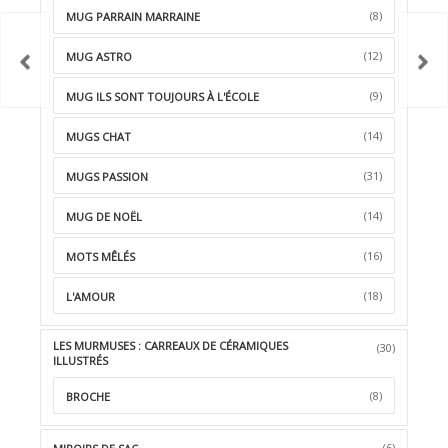
(8)
MUG PARRAIN MARRAINE
(12)
MUG ASTRO
(9)
MUG ILS SONT TOUJOURS À L'ÉCOLE
(14)
MUGS CHAT
(31)
MUGS PASSION
(14)
MUG DE NOËL
(16)
MOTS MÊLÉS
(18)
L'AMOUR
LES MURMUSES : CARREAUX DE CÉRAMIQUES
(30)
ILLUSTRÉS
(8)
BROCHE
(6)