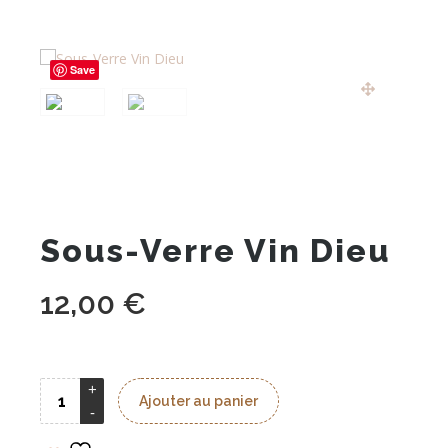
Save
Sous-Verre Vin Dieu
12,00
€
Ajouter au panier