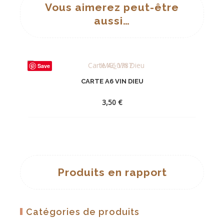
Vous aimerez peut-être
aussi…
Save
CARTE A6 VIN DIEU
3,50
€
AJOUTER
À
LA
Produits en rapport
WISHLIST
Catégories de produits