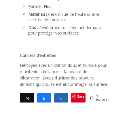
Forme :
Fleur
Matériau :
Céramique de haute qualité
avec finition brillante
Dos :
Revêtement en liège antidérapant
pour protéger vos surfaces
Conseils d’entretien :
Nettoyez avec un chiffon doux et humide pour
maintenir la brillance et la beauté de
l’illustration. Évitez d’utiliser des produits
abrasifs qui pourraient endommager la surface.
Save
1
Tweetez
Partagez
Partagez
PARTAGES