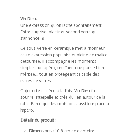
Vin Dieu.
Une expression qu’on lâche spontanément.
Entre surprise, plaisir et second verre qui
s’annonce 🍷
Ce sous-verre en céramique met à l’honneur
cette expression populaire et pleine de malice,
détournée. Il accompagne les moments
simples : un apéro, un dîner, une pause bien
méritée… tout en protégeant ta table des
traces de verres.
Objet utile et déco à la fois,
Vin Dieu
fait
sourire, interpelle et crée du lien autour de la
table.Parce que les mots ont aussi leur place à
l’apéro.
Détails du produit :
Dimensions :
10,8 cm de diamètre