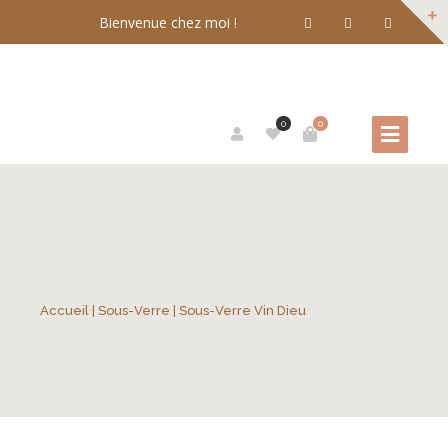
Bienvenue chez moi !
0
0
Accueil
|
Sous-Verre
| Sous-Verre Vin Dieu