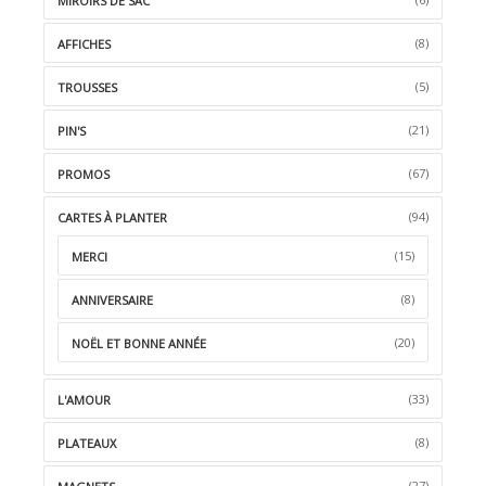
MIROIRS DE SAC
(8)
AFFICHES
(5)
TROUSSES
(21)
PIN'S
(67)
PROMOS
(94)
CARTES À PLANTER
(15)
MERCI
(8)
ANNIVERSAIRE
(20)
NOËL ET BONNE ANNÉE
(33)
L'AMOUR
(8)
PLATEAUX
(27)