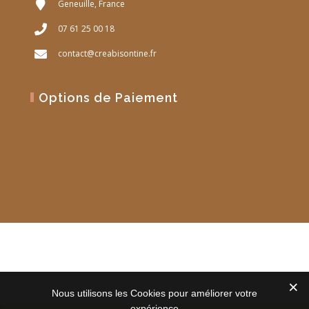
Geneuille, France
07 61 25 00 18
contact@creabisontine.fr
Options de Paiement
Site Web réalisé par
PM Web Design
Nous utilisons les Cookies pour améliorer votre
expérience