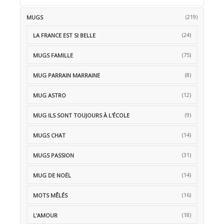
(219)
MUGS
(24)
LA FRANCE EST SI BELLE
(75)
MUGS FAMILLE
(8)
MUG PARRAIN MARRAINE
(12)
MUG ASTRO
(9)
MUG ILS SONT TOUJOURS À L'ÉCOLE
(14)
MUGS CHAT
(31)
MUGS PASSION
(14)
MUG DE NOËL
(16)
MOTS MÊLÉS
(18)
L'AMOUR