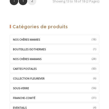
‹
1
2
LA
Showing 13 to 18 of 18 (2 Pages)
WISHLIST
Catégories de produits
(18)
NOS CHÈRES MAMIES
(1)
BOUTEILLES ISOTHERMES
(28)
NOS CHÈRES MAMANS
(50)
CARTES POSTALES
(6)
COLLECTION FLEUREVER
(56)
SOUS-VERRE
(31)
FRANCHE-COMTÉ
(4)
EVENTAILS