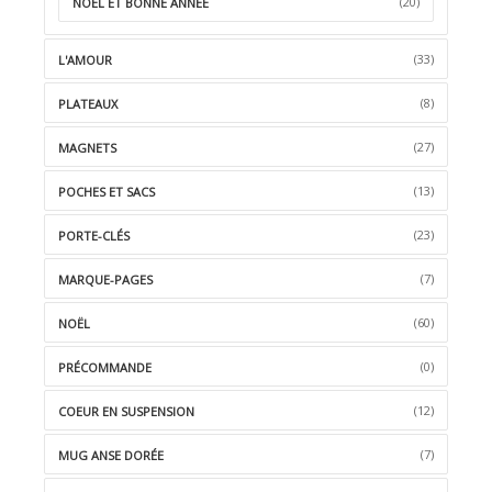
(20)
NOËL ET BONNE ANNÉE
(33)
L'AMOUR
(8)
PLATEAUX
(27)
MAGNETS
(13)
POCHES ET SACS
(23)
PORTE-CLÉS
(7)
MARQUE-PAGES
(60)
NOËL
(0)
PRÉCOMMANDE
(12)
COEUR EN SUSPENSION
(7)
MUG ANSE DORÉE