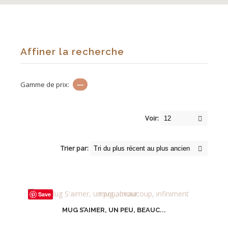
Affiner la recherche
Gamme de prix:
—
Voir:
Trier par:
Save
MUG S’AIMER, UN PEU, BEAUC...