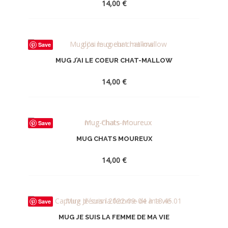
14,00
€
AJOUTER
Save
À
MUG J’AI LE COEUR CHAT-MALLOW
LA
WISHLIST
14,00
€
AJOUTER
Save
À
MUG CHATS MOUREUX
LA
WISHLIST
14,00
€
AJOUTER
Save
À
MUG JE SUIS LA FEMME DE MA VIE
LA