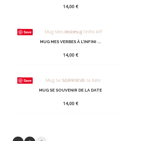
WISHLIST
14,00
€
AJOUTER
Save
À
MUG MES VERBES À L’INFINI ...
LA
WISHLIST
14,00
€
AJOUTER
Save
À
MUG SE SOUVENIR DE LA DATE
LA
WISHLIST
14,00
€
AJOUTER
À