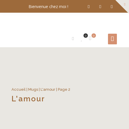
Bienvenue chez moi !
0
0
Accueil
|
Mugs
|
L'amour
| Page 2
L'amour