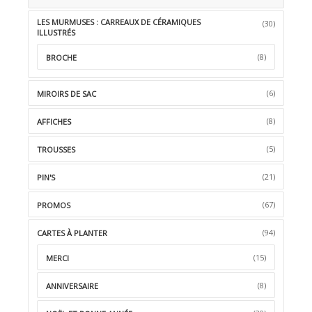
LES MURMUSES : CARREAUX DE CÉRAMIQUES
(30)
ILLUSTRÉS
(8)
BROCHE
(6)
MIROIRS DE SAC
(8)
AFFICHES
(5)
TROUSSES
(21)
PIN'S
(67)
PROMOS
(94)
CARTES À PLANTER
(15)
MERCI
(8)
ANNIVERSAIRE