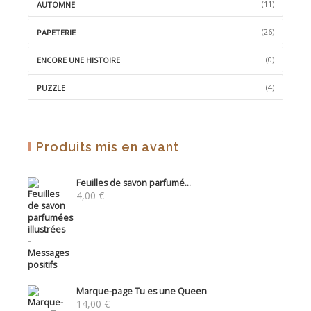
(11)
AUTOMNE
(26)
PAPETERIE
(0)
ENCORE UNE HISTOIRE
(4)
PUZZLE
Produits mis en avant
Feuilles de savon parfumé...
4,00
€
Marque-page Tu es une Queen
14,00
€