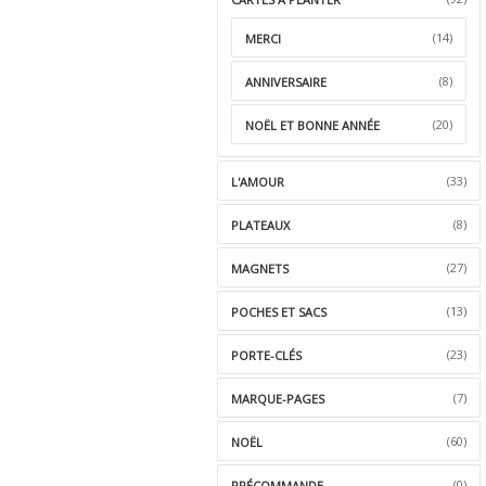
(14)
MERCI
(8)
ANNIVERSAIRE
(20)
NOËL ET BONNE ANNÉE
(33)
L'AMOUR
(8)
PLATEAUX
(27)
MAGNETS
(13)
POCHES ET SACS
(23)
PORTE-CLÉS
(7)
MARQUE-PAGES
(60)
NOËL
(0)
PRÉCOMMANDE