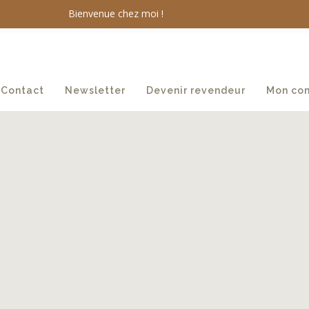
Bienvenue chez moi !
Contact
Newsletter
Devenir revendeur
Mon co