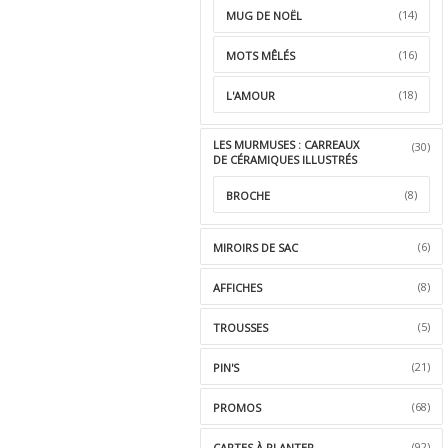
(14)
MUG DE NOËL
(16)
MOTS MÊLÉS
(18)
L'AMOUR
LES MURMUSES : CARREAUX
(30)
DE CÉRAMIQUES ILLUSTRÉS
(8)
BROCHE
(6)
MIROIRS DE SAC
(8)
AFFICHES
(5)
TROUSSES
(21)
PIN'S
(68)
PROMOS
(92)
CARTES À PLANTER