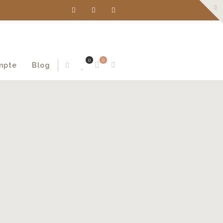
0
0
mpte
Blog