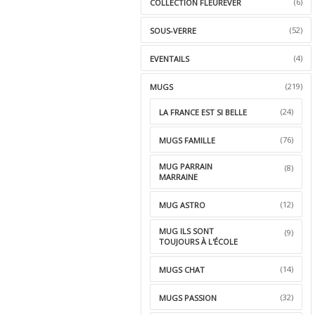
(6)
COLLECTION FLEUREVER
(52)
SOUS-VERRE
(4)
EVENTAILS
(219)
MUGS
(24)
LA FRANCE EST SI BELLE
(76)
MUGS FAMILLE
MUG PARRAIN
(8)
MARRAINE
(12)
MUG ASTRO
MUG ILS SONT
(9)
TOUJOURS À L'ÉCOLE
(14)
MUGS CHAT
(32)
MUGS PASSION