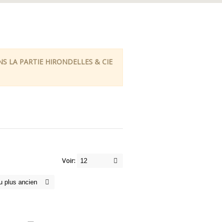
 LA PARTIE HIRONDELLES & CIE
Voir: