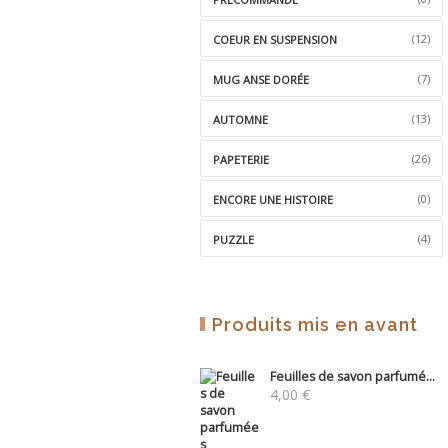
(12)
COEUR EN SUSPENSION
(7)
MUG ANSE DORÉE
(13)
AUTOMNE
(26)
PAPETERIE
(0)
ENCORE UNE HISTOIRE
(4)
PUZZLE
Produits mis en avant
Feuilles de savon parfumé...
4,00
€