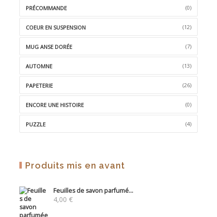
(0)
PRÉCOMMANDE
(12)
COEUR EN SUSPENSION
(7)
MUG ANSE DORÉE
(13)
AUTOMNE
(26)
PAPETERIE
(0)
ENCORE UNE HISTOIRE
(4)
PUZZLE
Produits mis en avant
Feuilles de savon parfumé...
4,00
€