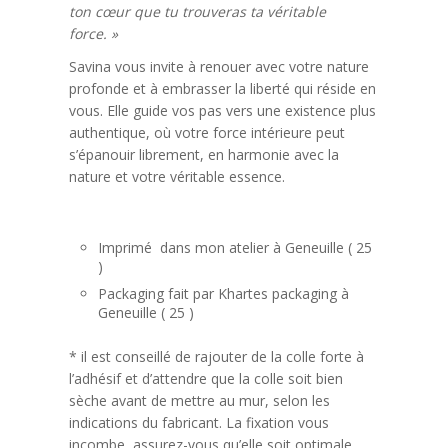
ton cœur que tu trouveras ta véritable
force. »
Savina vous invite à renouer avec votre nature
profonde et à embrasser la liberté qui réside en
vous. Elle guide vos pas vers une existence plus
authentique, où votre force intérieure peut
s’épanouir librement, en harmonie avec la
nature et votre véritable essence.
Imprimé dans mon atelier à Geneuille ( 25
)
Packaging fait par Khartes packaging à
Geneuille ( 25 )
* il est conseillé de rajouter de la colle forte à
l’adhésif et d’attendre que la colle soit bien
sèche avant de mettre au mur, selon les
indications du fabricant. La fixation vous
incombe, assurez-vous qu’elle soit optimale.