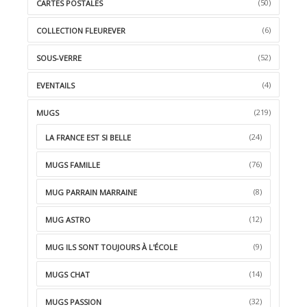
(50)
CARTES POSTALES
(6)
COLLECTION FLEUREVER
(52)
SOUS-VERRE
(4)
EVENTAILS
(219)
MUGS
(24)
LA FRANCE EST SI BELLE
(76)
MUGS FAMILLE
(8)
MUG PARRAIN MARRAINE
(12)
MUG ASTRO
(9)
MUG ILS SONT TOUJOURS À L'ÉCOLE
(14)
MUGS CHAT
(32)
MUGS PASSION