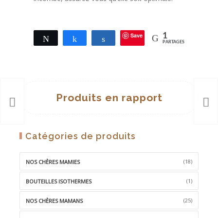
Save
1
Tweetez
Partagez
Partagez
PARTAGES
Produits en rapport
Catégories de produits
(18)
NOS CHÈRES MAMIES
(1)
BOUTEILLES ISOTHERMES
(25)
NOS CHÈRES MAMANS