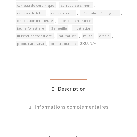
,
,
carreau de ceramique
carreau de ciment
,
,
,
carreau de table
carreau mural
décoration écologique
,
,
décoration intérieure
fabriqué en France
,
,
,
faune forestière
Geneuille
illustration
,
,
,
,
illustration forestière
murmuses
muse
oracle
,
SKU:
N/A
produit artisanal
produit durable
Description
Informations complémentaires