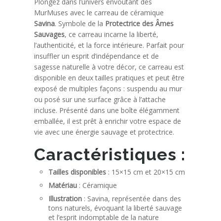
Plongez dans l’univers envoûtant des
MurMuses avec le carreau de céramique
Savina
. Symbole de la
Protectrice des Âmes
Sauvages
, ce carreau incarne la liberté,
l’authenticité, et la force intérieure. Parfait pour
insuffler un esprit d’indépendance et de
sagesse naturelle à votre décor, ce carreau est
disponible en deux tailles pratiques et peut être
exposé de multiples façons : suspendu au mur
ou posé sur une surface grâce à l’attache
incluse. Présenté dans une boîte élégamment
emballée, il est prêt à enrichir votre espace de
vie avec une énergie sauvage et protectrice.
Caractéristiques :
Tailles disponibles
: 15×15 cm et 20×15 cm
Matériau
: Céramique
Illustration
: Savina, représentée dans des
tons naturels, évoquant la liberté sauvage
et l’esprit indomptable de la nature