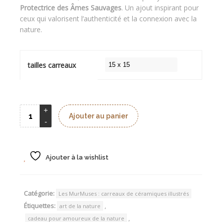
à
Protectrice des Âmes Sauvages
. Un ajout inspirant pour
ceux qui valorisent l’authenticité et la connexion avec la
30,00 €
nature.
tailles carreaux
Ajouter au panier
Ajouter à la wishlist
Catégorie:
Les MurMuses : carreaux de céramiques illustrés
Étiquettes:
,
art de la nature
,
cadeau pour amoureux de la nature