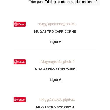
Trier par:
Save
MUG ASTRO CAPRICORNE
14,00
€
AJOUTER
Save
À
MUG ASTRO SAGITTAIRE
LA
WISHLIST
14,00
€
AJOUTER
Save
À
MUG ASTRO SCORPION
LA