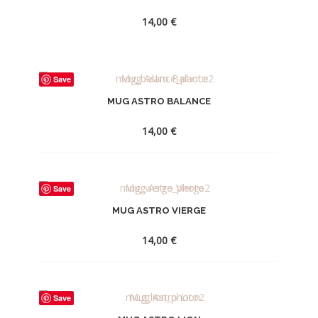
WISHLIST
14,00
€
AJOUTER
Save
À
MUG ASTRO BALANCE
LA
WISHLIST
14,00
€
AJOUTER
Save
À
MUG ASTRO VIERGE
LA
WISHLIST
14,00
€
AJOUTER
Save
À