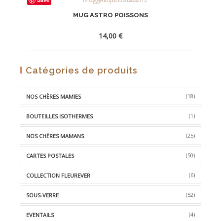
À
MUG ASTRO POISSONS
LA
WISHLIST
14,00
€
AJOUTER
Catégories de produits
À
LA
(18)
NOS CHÈRES MAMIES
WISHLIST
(1)
BOUTEILLES ISOTHERMES
(25)
NOS CHÈRES MAMANS
(50)
CARTES POSTALES
(6)
COLLECTION FLEUREVER
(52)
SOUS-VERRE
(4)
EVENTAILS