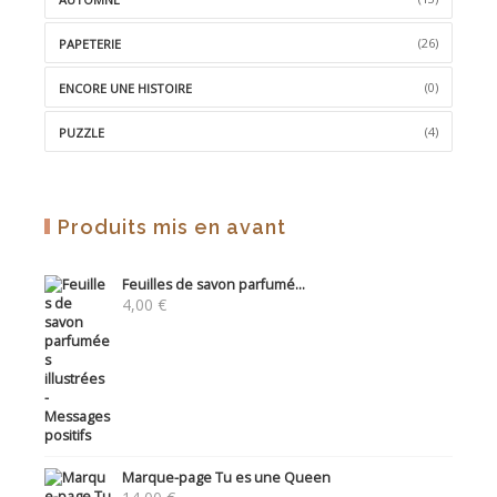
(26)
PAPETERIE
(0)
ENCORE UNE HISTOIRE
(4)
PUZZLE
Produits mis en avant
Feuilles de savon parfumé...
4,00
€
Marque-page Tu es une Queen