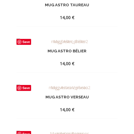
MUG ASTRO TAUREAU
LA
WISHLIST
14,00
€
AJOUTER
Save
À
MUG ASTRO BÉLIER
LA
WISHLIST
14,00
€
AJOUTER
Save
À
MUG ASTRO VERSEAU
LA
WISHLIST
14,00
€
AJOUTER
Save