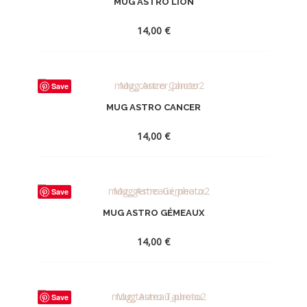
MUG ASTRO LION
LA
WISHLIST
14,00
€
AJOUTER
Save
À
MUG ASTRO CANCER
LA
WISHLIST
14,00
€
AJOUTER
Save
À
MUG ASTRO GÉMEAUX
LA
WISHLIST
14,00
€
AJOUTER
Save
À