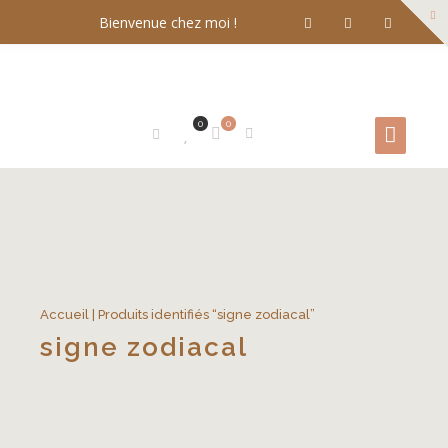
Bienvenue chez moi !
0
0
Accueil
| Produits identifiés “signe zodiacal”
signe zodiacal