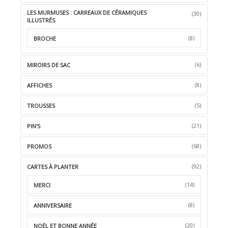
LES MURMUSES : CARREAUX DE CÉRAMIQUES
(30)
ILLUSTRÉS
(8)
BROCHE
(6)
MIROIRS DE SAC
(8)
AFFICHES
(5)
TROUSSES
(21)
PIN'S
(68)
PROMOS
(92)
CARTES À PLANTER
(14)
MERCI
(8)
ANNIVERSAIRE
(20)
NOËL ET BONNE ANNÉE