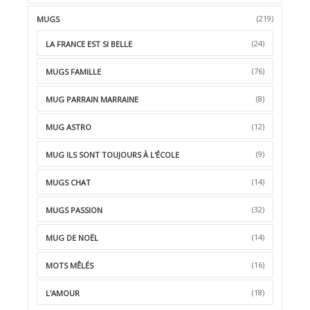
(219)
MUGS
(24)
LA FRANCE EST SI BELLE
(76)
MUGS FAMILLE
(8)
MUG PARRAIN MARRAINE
(12)
MUG ASTRO
(9)
MUG ILS SONT TOUJOURS À L'ÉCOLE
(14)
MUGS CHAT
(32)
MUGS PASSION
(14)
MUG DE NOËL
(16)
MOTS MÊLÉS
(18)
L'AMOUR