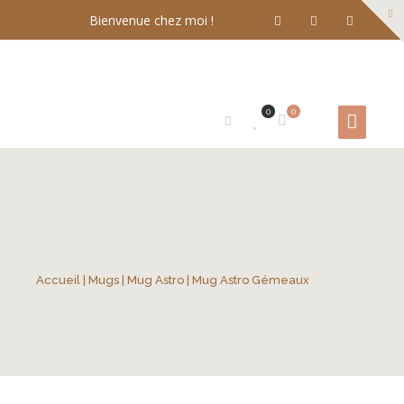
Bienvenue chez moi !
0
0
Accueil
|
Mugs
|
Mug Astro
| Mug Astro Gémeaux