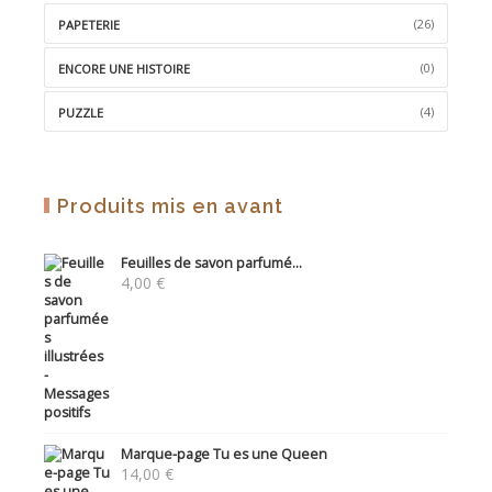
(26)
PAPETERIE
(0)
ENCORE UNE HISTOIRE
(4)
PUZZLE
Produits mis en avant
Feuilles de savon parfumé...
4,00
€
Marque-page Tu es une Queen
14,00
€