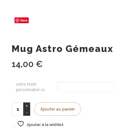
Save
Mug Astro Gémeaux
14,00
€
votre texte
personnalisé ici
Ajouter au panier
Ajouter à la wishlist