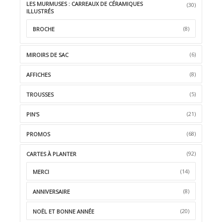
LES MURMUSES : CARREAUX DE CÉRAMIQUES
(30)
ILLUSTRÉS
(8)
BROCHE
(6)
MIROIRS DE SAC
(8)
AFFICHES
(5)
TROUSSES
(21)
PIN'S
(68)
PROMOS
(92)
CARTES À PLANTER
(14)
MERCI
(8)
ANNIVERSAIRE
(20)
NOËL ET BONNE ANNÉE