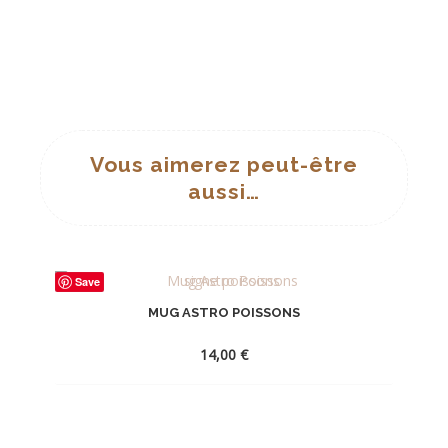
Vous aimerez peut-être
aussi…
Save
MUG ASTRO POISSONS
14,00
€
AJOUTER
À