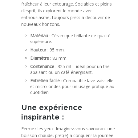
fraîcheur à leur entourage. Sociables et pleins
d’esprit, ils explorent le monde avec
enthousiasme, toujours prêts à découvrir de
nouveaux horizons.
Matériau
: Céramique brillante de qualité
supérieure.
Hauteur
: 95 mm.
Diamètre
: 82 mm.
Contenance
: 325 ml – idéal pour un thé
apaisant ou un café énergisant.
Entretien facile
: Compatible lave-vaisselle
et micro-ondes pour un usage pratique au
quotidien.
Une expérience
inspirante :
Fermez les yeux. Imaginez-vous savourant une
boisson chaude, prêt(e) à conquérir la journée