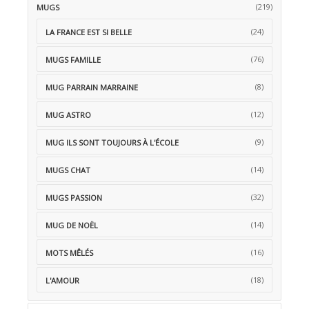
(219)
MUGS
(24)
LA FRANCE EST SI BELLE
(76)
MUGS FAMILLE
(8)
MUG PARRAIN MARRAINE
(12)
MUG ASTRO
(9)
MUG ILS SONT TOUJOURS À L'ÉCOLE
(14)
MUGS CHAT
(32)
MUGS PASSION
(14)
MUG DE NOËL
(16)
MOTS MÊLÉS
(18)
L'AMOUR