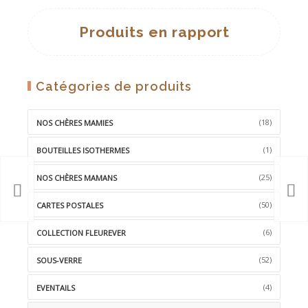
LA
Produits en rapport
WISHLIST
Catégories de produits
(18)
NOS CHÈRES MAMIES
(1)
BOUTEILLES ISOTHERMES
(25)
NOS CHÈRES MAMANS
(50)
CARTES POSTALES
(6)
COLLECTION FLEUREVER
(52)
SOUS-VERRE
(4)
EVENTAILS