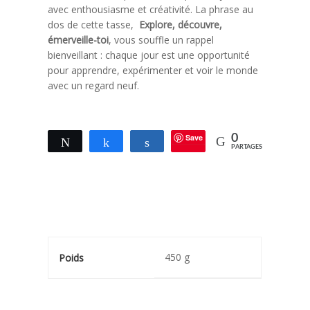
avec enthousiasme et créativité. La phrase au
dos de cette tasse,
Explore, découvre,
émerveille-toi
, vous souffle un rappel
bienveillant : chaque jour est une opportunité
pour apprendre, expérimenter et voir le monde
avec un regard neuf.
Save
0
Tweetez
Partagez
Partagez
PARTAGES
450 g
Poids