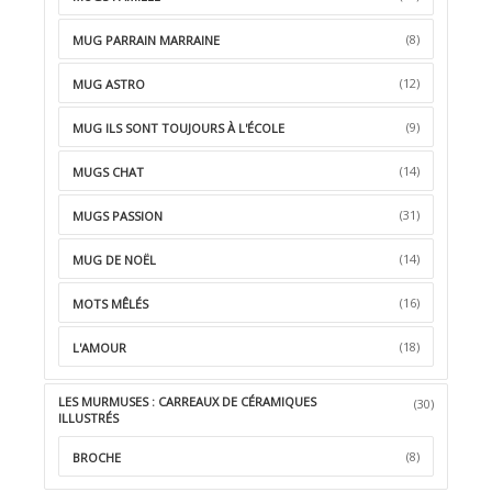
(8)
MUG PARRAIN MARRAINE
(12)
MUG ASTRO
(9)
MUG ILS SONT TOUJOURS À L'ÉCOLE
(14)
MUGS CHAT
(31)
MUGS PASSION
(14)
MUG DE NOËL
(16)
MOTS MÊLÉS
(18)
L'AMOUR
LES MURMUSES : CARREAUX DE CÉRAMIQUES
(30)
ILLUSTRÉS
(8)
BROCHE