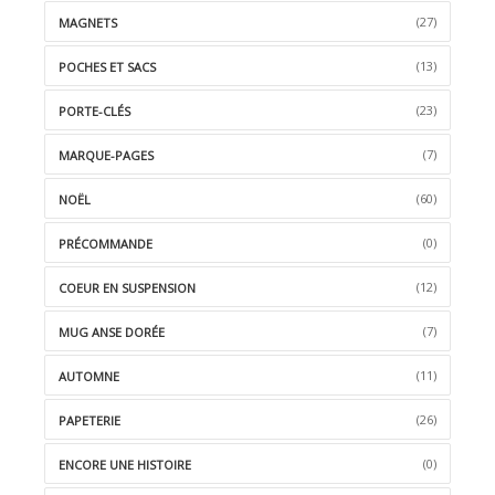
(27)
MAGNETS
(13)
POCHES ET SACS
(23)
PORTE-CLÉS
(7)
MARQUE-PAGES
(60)
NOËL
(0)
PRÉCOMMANDE
(12)
COEUR EN SUSPENSION
(7)
MUG ANSE DORÉE
(11)
AUTOMNE
(26)
PAPETERIE
(0)
ENCORE UNE HISTOIRE