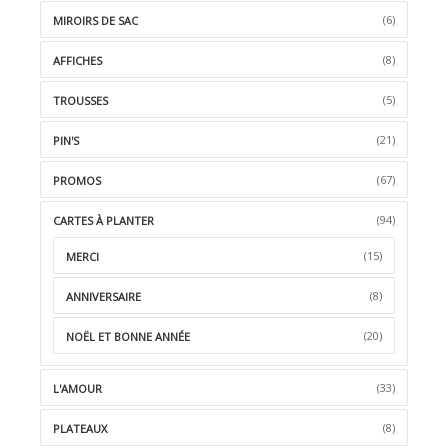
(6)
MIROIRS DE SAC
(8)
AFFICHES
(5)
TROUSSES
(21)
PIN'S
(67)
PROMOS
(94)
CARTES À PLANTER
(15)
MERCI
(8)
ANNIVERSAIRE
(20)
NOËL ET BONNE ANNÉE
(33)
L'AMOUR
(8)
PLATEAUX