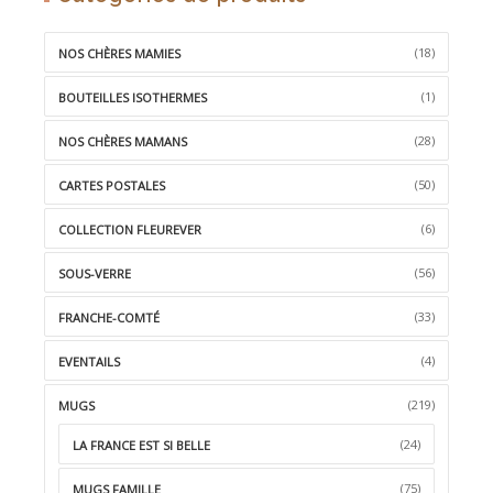
À
LA
(18)
NOS CHÈRES MAMIES
WISHLIST
(1)
BOUTEILLES ISOTHERMES
(28)
NOS CHÈRES MAMANS
(50)
CARTES POSTALES
(6)
COLLECTION FLEUREVER
(56)
SOUS-VERRE
(33)
FRANCHE-COMTÉ
(4)
EVENTAILS
(219)
MUGS
(24)
LA FRANCE EST SI BELLE
(75)
MUGS FAMILLE