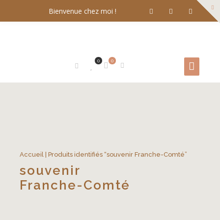
Bienvenue chez moi !
0
0
Accueil
| Produits identifiés “souvenir Franche-Comté”
souvenir
Franche-Comté