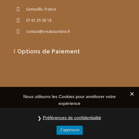
Geneuille, France
07 61 25 00 18
contact@creabisontine.fr
Options de Paiement
Nous utilisons les Cookies pour améliorer votre
expérience
Préférences de confidentialité
J’approuve
Site Web réalisé par
PM Web Design