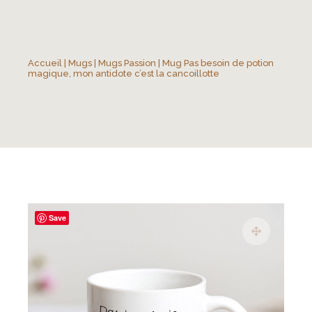
Accueil
|
Mugs
|
Mugs Passion
| Mug Pas besoin de potion
magique, mon antidote c’est la cancoillotte
Save