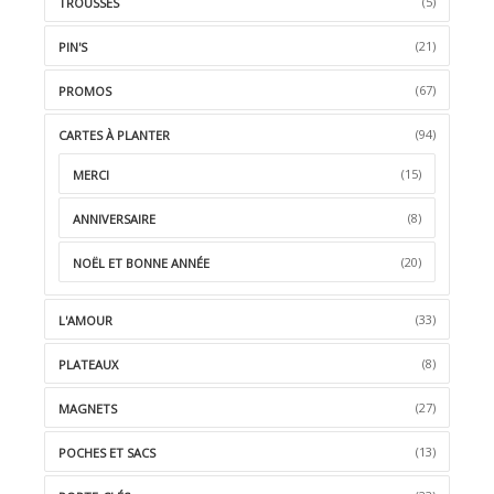
(5)
TROUSSES
(21)
PIN'S
(67)
PROMOS
(94)
CARTES À PLANTER
(15)
MERCI
(8)
ANNIVERSAIRE
(20)
NOËL ET BONNE ANNÉE
(33)
L'AMOUR
(8)
PLATEAUX
(27)
MAGNETS
(13)
POCHES ET SACS