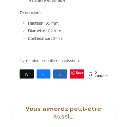
résistante et durable.
Dimensions :
Hauteur :
95 mm
Diamètre :
82 mm
Contenance :
325 ml
Livrée bien emballé en colissimo.
Save
2
Tweetez
Partagez
Partagez
PARTAGES
Vous aimerez peut-être
aussi…