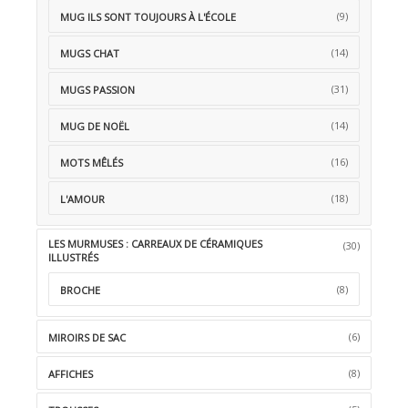
(9)
MUG ILS SONT TOUJOURS À L'ÉCOLE
(14)
MUGS CHAT
(31)
MUGS PASSION
(14)
MUG DE NOËL
(16)
MOTS MÊLÉS
(18)
L'AMOUR
LES MURMUSES : CARREAUX DE CÉRAMIQUES
(30)
ILLUSTRÉS
(8)
BROCHE
(6)
MIROIRS DE SAC
(8)
AFFICHES