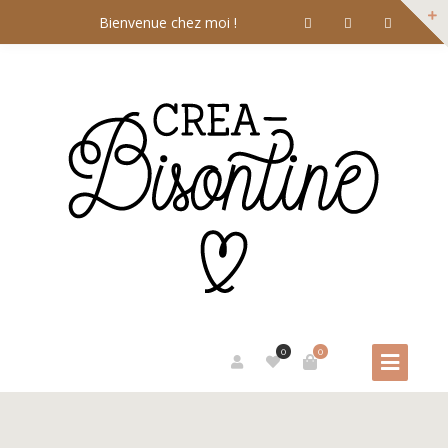
Bienvenue chez moi !
0
0