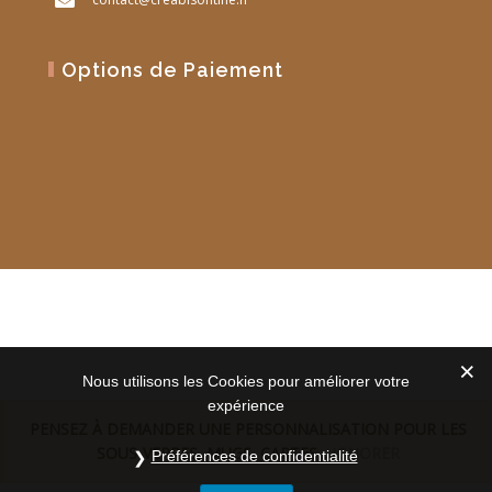
Options de Paiement
Site Web réalisé par
PM Web Design
Nous utilisons les Cookies pour améliorer votre
expérience
PENSEZ À DEMANDER UNE PERSONNALISATION POUR LES
SOUS-VERRES, MUGS, CARTES...
IGNORER
Préférences de confidentialité