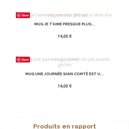
Save
MUG JE T’AIME PRESQUE PLUS...
14,00
€
AJOUTER
Save
À
LA
MUG UNE JOURNÉE SANS COMTÉ EST U...
WISHLIST
14,00
€
AJOUTER
À
LA
Produits en rapport