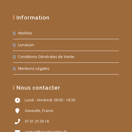
Information
Wishlist
Livraison
Conditions Générales de Vente
Mentions Légales
Nous contacter
Lundi - Vendredi: 09:00 - 18:30
Geneuille, France
07 61 25 00 18
contact@creabisontine.fr