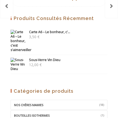
WISHLIST
Produits Consultés Récemment
Carte A6 – Le bonheur, c'...
3,50
€
Sous-Verre Vin Dieu
12,00
€
Catégories de produits
(18)
NOS CHÈRES MAMIES
(1)
BOUTEILLES ISOTHERMES