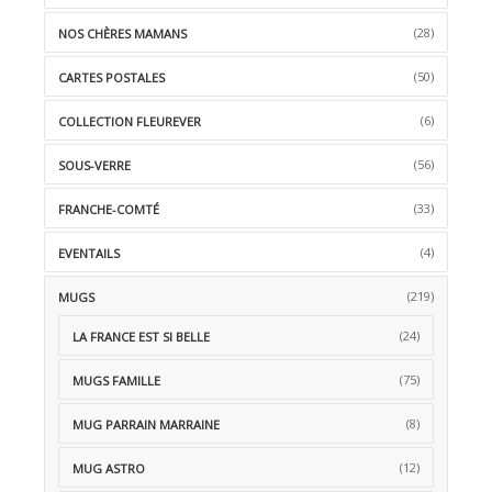
(28)
NOS CHÈRES MAMANS
(50)
CARTES POSTALES
(6)
COLLECTION FLEUREVER
(56)
SOUS-VERRE
(33)
FRANCHE-COMTÉ
(4)
EVENTAILS
(219)
MUGS
(24)
LA FRANCE EST SI BELLE
(75)
MUGS FAMILLE
(8)
MUG PARRAIN MARRAINE
(12)
MUG ASTRO