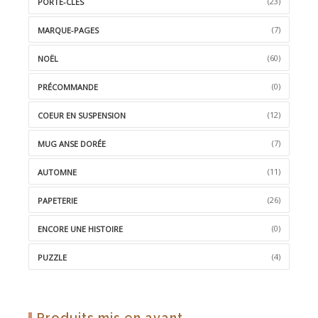
(23)
PORTE-CLÉS
(7)
MARQUE-PAGES
(60)
NOËL
(0)
PRÉCOMMANDE
(12)
COEUR EN SUSPENSION
(7)
MUG ANSE DORÉE
(11)
AUTOMNE
(26)
PAPETERIE
(0)
ENCORE UNE HISTOIRE
(4)
PUZZLE
Produits mis en avant